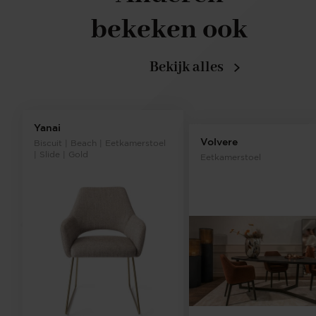
bekeken ook
Bekijk alles
Yanai
Volvere
Biscuit | Beach | Eetkamerstoel
| Slide | Gold
Eetkamerstoel