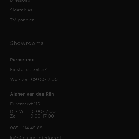
Sidetables
TV-panelen
Showrooms
Purmerend
Einsteinstraat 57
Wo - Za 09:00-17:00
Alphen aan den Rijn
Euromarkt 115
Di - Vr 10:00-17:00
Za 9:00-17:00
085 - 114 45 88
info@puuur-interiors.nl