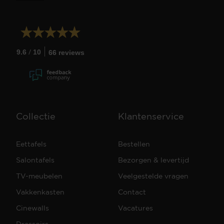
/
9.6
10
66 reviews
Collectie
Klantenservice
Eettafels
Bestellen
Salontafels
Bezorgen & levertijd
TV-meubelen
Veelgestelde vragen
Vakkenkasten
Contact
Cinewalls
Vacatures
Dressoirs