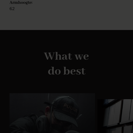
Armhoogte:
62
What we
do best