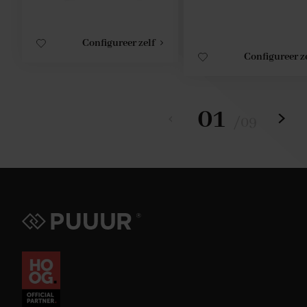
Configureer zelf
Configureer z
01
/
09