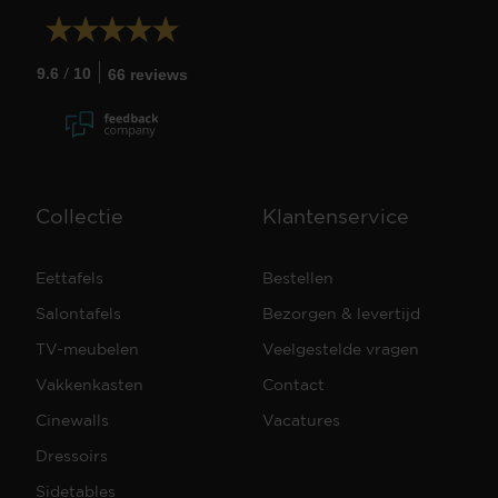
/
9.6
10
66 reviews
Collectie
Klantenservice
Eettafels
Bestellen
Salontafels
Bezorgen & levertijd
TV-meubelen
Veelgestelde vragen
Vakkenkasten
Contact
Cinewalls
Vacatures
Dressoirs
Sidetables