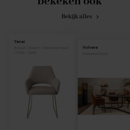
bekeken ook
Bekijk alles
Yanai
Volvere
Biscuit | Beach | Eetkamerstoel
| Slide | Gold
Eetkamerstoel