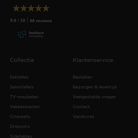
/
9.6
10
66 reviews
Collectie
Klantenservice
Eettafels
Bestellen
Salontafels
Bezorgen & levertijd
TV-meubelen
Veelgestelde vragen
Vakkenkasten
Contact
Cinewalls
Vacatures
Dressoirs
Sidetables