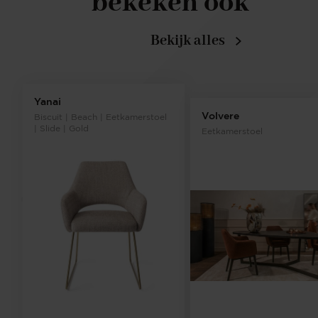
bekeken ook
Bekijk alles
Yanai
Volvere
Biscuit | Beach | Eetkamerstoel
| Slide | Gold
Eetkamerstoel