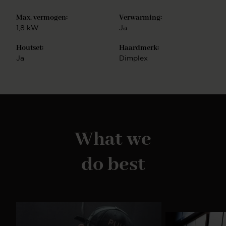
Max. vermogen:
Verwarming:
1,8 kW
Ja
Houtset:
Haardmerk:
Ja
Dimplex
What we
do best