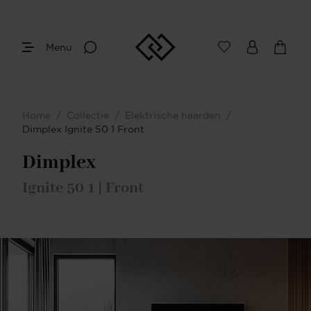
Menu
Vuurzicht
Maak je keuze
Home
/
Collectie
/
Elektrische haarden
/
Dimplex Ignite 50 1 Front
Dimplex
Ignite 50 1 | Front