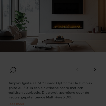
Front
Dimplex Ignite XL 50" Linear Optiflame De Dimplex
Ignite XL 50" is een elektrische haard met een
realitisch vuurbeeld. Dit wordt gecreëerd door de
nieuwe, gepatenteerde Multi-Fire XD®
vlamtechnologie. Het natuurlijke vlammenspel zorgt
Lees meer