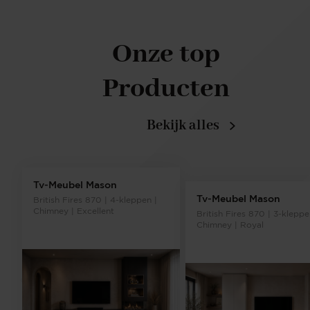
Onze top
Producten
Bekijk alles
Tv-Meubel Mason
Tv-Meubel Mason
British Fires 870 | 4-kleppen |
Chimney | Excellent
British Fires 870 | 3-kleppe
Chimney | Royal