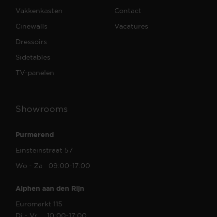
Vakkenkasten
Contact
Cinewalls
Vacatures
Dressoirs
Sidetables
TV-panelen
Showrooms
Purmerend
Einsteinstraat 57
Wo - Za 09:00-17:00
Alphen aan den Rijn
Euromarkt 115
Di - Vr 10:00-17:00