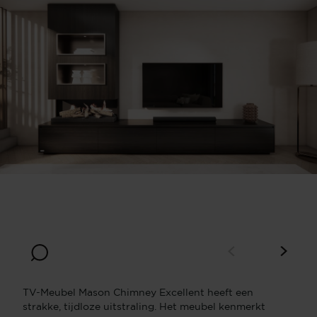
Breedte
Diepte
330
45
Hoogte
50
TV-Meubel Mason Chimney Excellent heeft een
strakke, tijdloze uitstraling. Het meubel kenmerkt