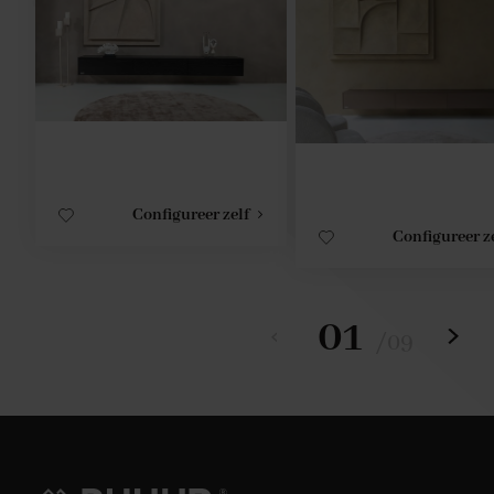
Configureer zelf
Configureer z
01
/
09