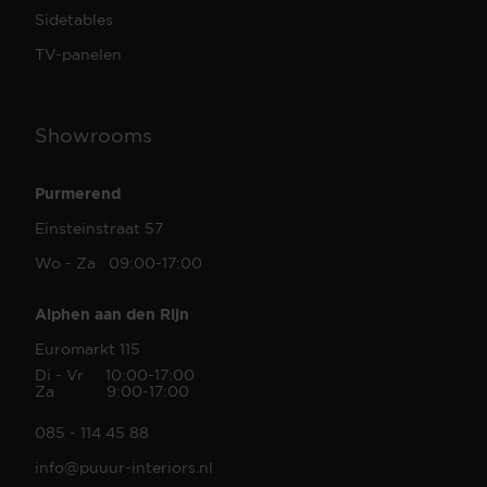
Sidetables
TV-panelen
Showrooms
Purmerend
Einsteinstraat 57
Wo - Za 09:00-17:00
Alphen aan den Rijn
Euromarkt 115
Di - Vr 10:00-17:00
Za 9:00-17:00
085 - 114 45 88
info@puuur-interiors.nl