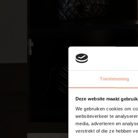
Toestemming
Deze website maakt gebruik
We gebruiken cookies om cont
websiteverkeer te analyseren
media, adverteren en analys
verstrekt of die ze hebben v