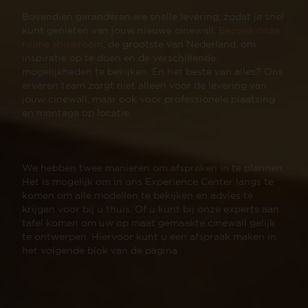
Bovendien garanderen we snelle levering, zodat je snel
kunt genieten van jouw nieuwe cinewall.
Bezoek onze
ruime showroom
, de grootste van Nederland, om
inspiratie op te doen en de verschillende
mogelijkheden te bekijken. En het beste van alles? Ons
ervaren team zorgt niet alleen voor de levering van
jouw cinewall, maar ook voor professionele plaatsing
en montage op locatie.
We hebben twee manieren om afspraken in te plannen.
Het is mogelijk om in ons Experience Center langs te
komen om alle modellen te bekijken en advies te
krijgen voor bij u thuis. Of u kunt bij onze experts aan
tafel komen om uw op maat gemaakte cinewall gelijk
te ontwerpen. Hiervoor kunt u een afspraak maken in
het volgende blok van de pagina