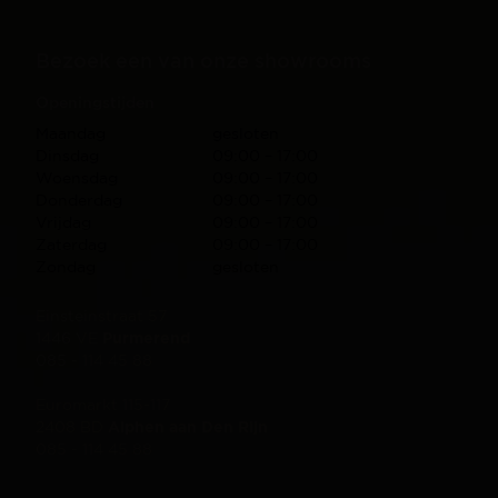
Bezoek een van onze showrooms
Openingstijden
Maandag
gesloten
Dinsdag
09:00 – 17:00
Woensdag
09:00 – 17:00
Donderdag
09:00 – 17:00
Vrijdag
09:00 – 17:00
Zaterdag
09:00 – 17:00
Zondag
gesloten
Einsteinstraat 57
1446 VE
Purmerend
085 - 114 45 88
Euromarkt 115-117
2408 BD
Alphen aan Den Rijn
085 - 114 45 88