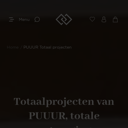
Menu
Home
/
PUUUR Totaal projecten
Totaalprojecten van
PUUUR, totale