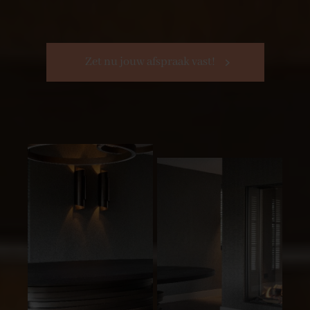
Zet nu jouw afspraak vast!