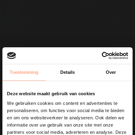
Cinewall met
Ingebouwde haard en
Toestemming
Details
Over
soundbar?
Deze website maakt gebruik van cookies
We gebruiken cookies om content en advertenties te
personaliseren, om functies voor social media te bieden
en om ons websiteverkeer te analyseren. Ook delen we
informatie over uw gebruik van onze site met onze
Bij ons kan alles
partners voor social media, adverteren en analyse. Deze