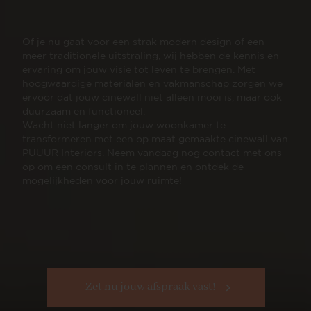
Of je nu gaat voor een strak modern design of een
meer traditionele uitstraling, wij hebben de kennis en
ervaring om jouw visie tot leven te brengen. Met
hoogwaardige materialen en vakmanschap zorgen we
ervoor dat jouw cinewall niet alleen mooi is, maar ook
duurzaam en functioneel.
Wacht niet langer om jouw woonkamer te
transformeren met een op maat gemaakte cinewall van
PUUUR Interiors. Neem vandaag nog contact met ons
op om een consult in te plannen en ontdek de
mogelijkheden voor jouw ruimte!
Zet nu jouw afspraak vast!