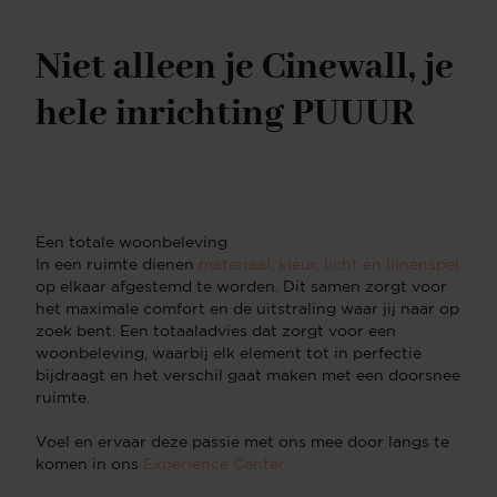
Niet alleen je Cinewall, je
hele inrichting PUUUR
Een totale woonbeleving
In een ruimte dienen
materiaal, kleur, licht en lijnenspel
op elkaar afgestemd te worden. Dit samen zorgt voor
het maximale comfort en de uitstraling waar jij naar op
zoek bent. Een totaaladvies dat zorgt voor een
woonbeleving, waarbij elk element tot in perfectie
bijdraagt en het verschil gaat maken met een doorsnee
ruimte.
Voel en ervaar deze passie met ons mee door langs te
komen in ons
Experience Center.