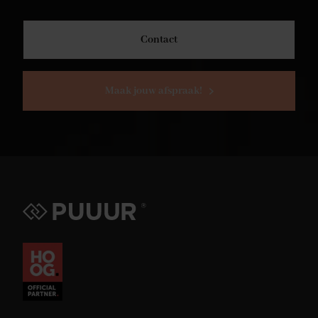
Contact
Maak jouw afspraak!