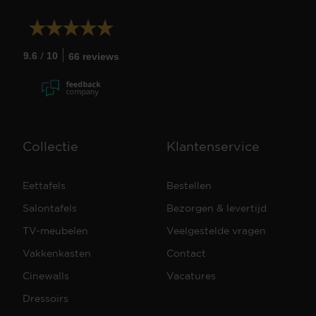
/
9.6
10
66 reviews
Collectie
Klantenservice
Eettafels
Bestellen
Salontafels
Bezorgen & levertijd
TV-meubelen
Veelgestelde vragen
Vakkenkasten
Contact
Cinewalls
Vacatures
Dressoirs