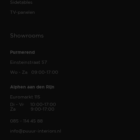
Sidetables
TV-panelen
Showrooms
Purmerend
Einsteinstraat 57
Wo - Za 09:00-17:00
Alphen aan den Rijn
Euromarkt 115
Di - Vr 10:00-17:00
Za 9:00-17:00
085 - 114 45 88
info@puuur-interiors.nl