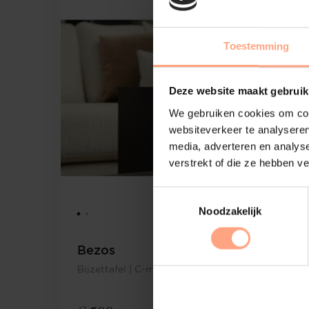
Toestemming
Deze website maakt gebruik
We gebruiken cookies om cont
websiteverkeer te analyseren
media, adverteren en analys
verstrekt of die ze hebben v
Noodzakelijk
Bezos
Bijzettafel | C-model | Eiken