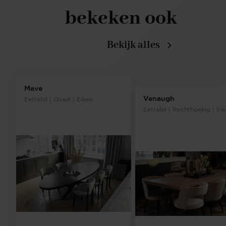
bekeken ook
Bekijk alles
Mave
Venaugh
Eettafel | Ovaal | Eiken
Eettafel | Rechthoekig | Ei