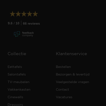
/
9.6
10
66 reviews
Collectie
Klantenservice
Eettafels
Bestellen
Salontafels
Bezorgen & levertijd
TV-meubelen
Veelgestelde vragen
Vakkenkasten
Contact
Cinewalls
Vacatures
Dressoirs