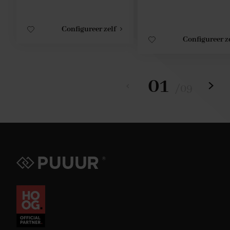
Configureer zelf
Configureer z
01
/
09