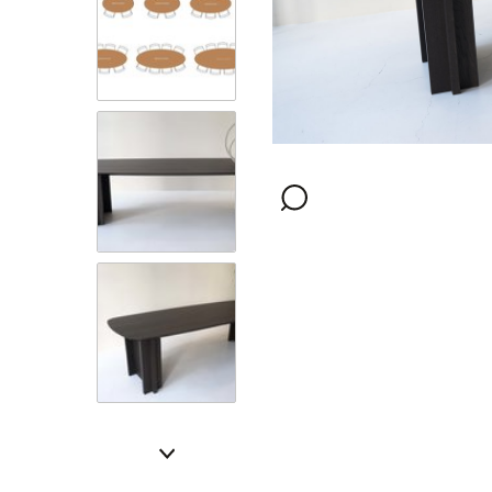
Afwerking
Kleur
Rand Afwerking
Montage opties