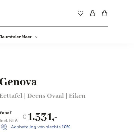
Kleurstalen
Meer
Genova
Eettafel | Deens Ovaal | Eiken
1.531,-
Vanaf
€
Incl. BTW
Aanbetaling van slechts
10%