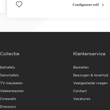
Configureer zelf
Collectie
Klantenservice
Eettafels
Bestellen
Salontafels
Bezorgen & levertijd
TV-meubelen
Veelgestelde vragen
Vakkenkasten
Contact
Cinewalls
Vacatures
Dressoirs