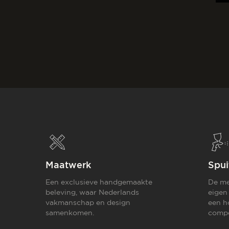
Maatwerk
Spui
Een exclusieve handgemaakte
De me
beleving, waar Nederlands
eigen
vakmanschap en design
een h
samenkomen.
compo