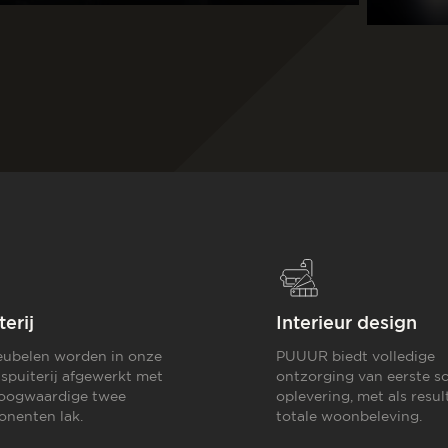
terij
Interieur design
ubelen worden in onze
PUUUR biedt volledige
 spuiterij afgewerkt met
ontzorging van eerste sc
oogwaardige twee
oplevering,
met als resul
nenten lak.
totale woonbeleving.