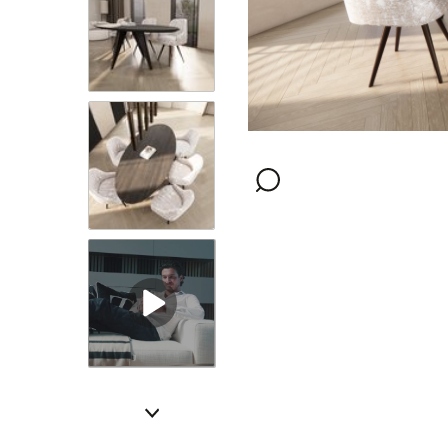
Afwerking
Kleur
Kleur onderstel
Montage opties