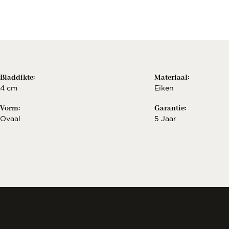
Berekenen..
€
Bekijk configurat
Bladdikte:
Materiaal:
4 cm
Eiken
Vorm:
Garantie:
Ovaal
5 Jaar