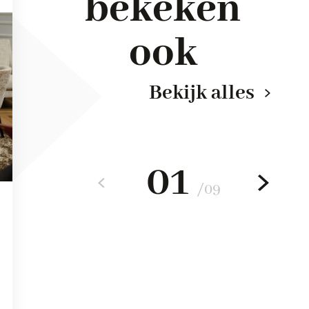
bekeken
ook
Bekijk alles
01
/
09