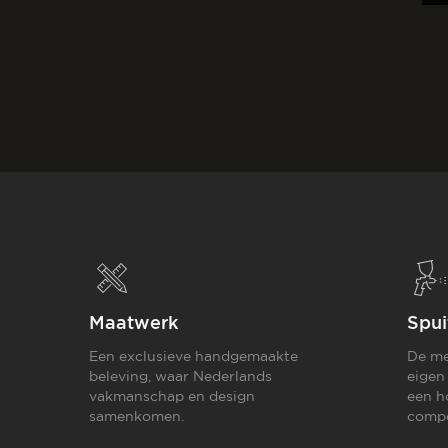
Maatwerk
Spui
Een exclusieve handgemaakte
De me
beleving, waar Nederlands
eigen
vakmanschap en design
een h
samenkomen.
compo