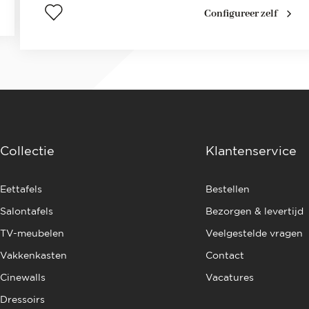
Configureer zelf
Collectie
Klantenservice
Eettafels
Bestellen
Salontafels
Bezorgen & levertijd
TV-meubelen
Veelgestelde vragen
Vakkenkasten
Contact
Cinewalls
Vacatures
Dressoirs