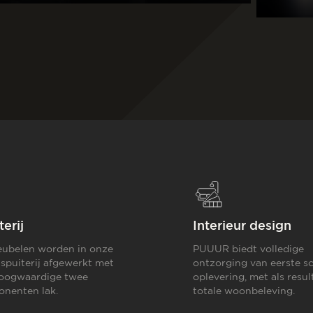
terij
Interieur design
ubelen worden in onze
PUUUR biedt volledige
 spuiterij afgewerkt met
ontzorging van eerste sc
oogwaardige twee
oplevering,
met als resul
nenten lak.
totale woonbeleving.