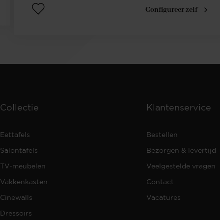
Configureer zelf
Collectie
Klantenservice
Eettafels
Bestellen
Salontafels
Bezorgen & levertijd
TV-meubelen
Veelgestelde vragen
Vakkenkasten
Contact
Cinewalls
Vacatures
Dressoirs