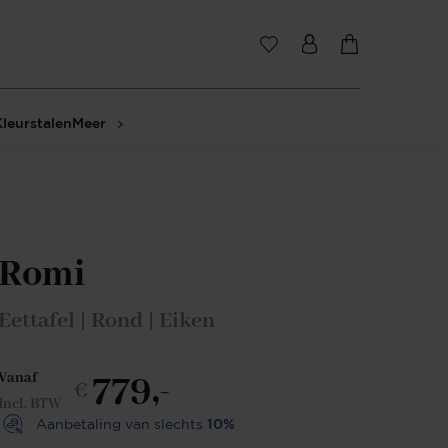
Kleurstalen
Meer
Romi
Eettafel | Rond | Eiken
779,-
Vanaf
€
Incl. BTW
Aanbetaling van slechts
10%