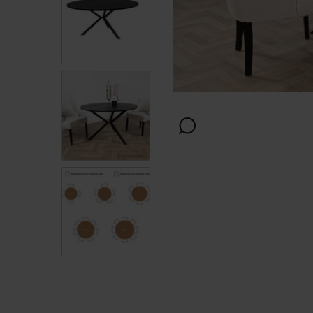
Afwerking
Kleur
Onderstel