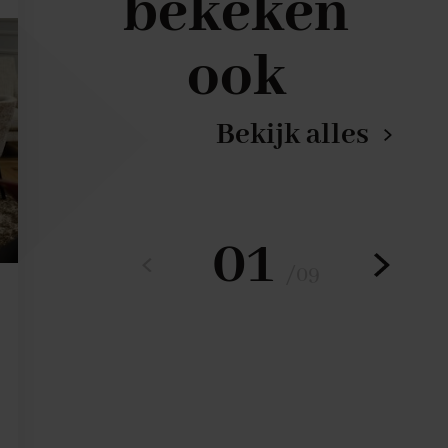
bekeken
ook
Bekijk alles
01
/
09