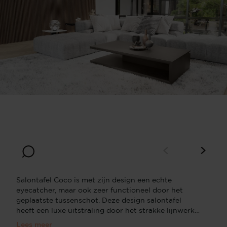
Breedte
Diepte
80
50
Hoogte
30
Salontafel Coco is met zijn design een echte
eyecatcher, maar ook zeer functioneel door het
geplaatste tussenschot. Deze design salontafel
heeft een luxe uitstraling door het strakke lijnwerk.
Het eiken materiaal heeft een zichtbare houtnerf
Lees meer