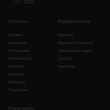
Collectie
Klantenservice
Eettafels
Bestellen
Salontafels
Bezorgen & levertijd
TV-meubelen
Veelgestelde vragen
Vakkenkasten
Contact
Cinewalls
Vacatures
Dressoirs
Sidetables
TV-panelen
Showrooms