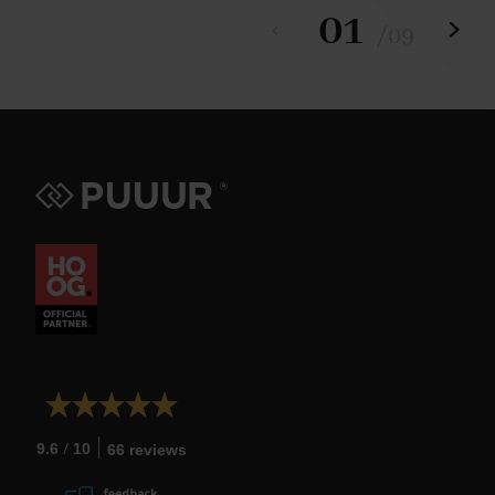
01
/
09
/
9.6
10
66 reviews