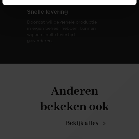
Snelle levering
Doordat wij de gehele productie
in eigen beheer hebben, kunnen
wij een snelle levertijd
garanderen.
Anderen
bekeken ook
Bekijk alles