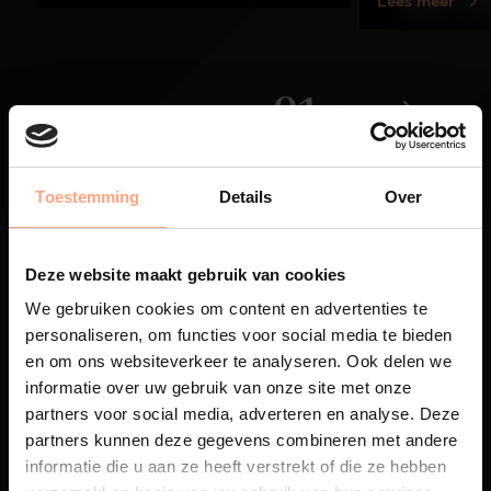
Lees meer
01
/
03
Toestemming
Details
Over
Deze website maakt gebruik van cookies
We gebruiken cookies om content en advertenties te
personaliseren, om functies voor social media te bieden
Maatwerk
en om ons websiteverkeer te analyseren. Ook delen we
informatie over uw gebruik van onze site met onze
Een exclusieve handgemaakte
beleving, waar Nederlands
partners voor social media, adverteren en analyse. Deze
vakmanschap en design
partners kunnen deze gegevens combineren met andere
samenkomen.
informatie die u aan ze heeft verstrekt of die ze hebben