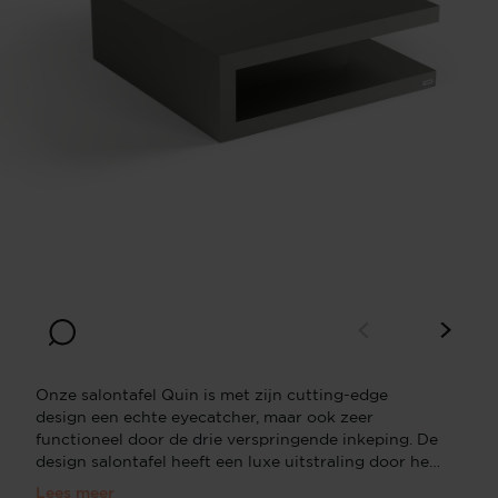
Breedte
Diepte
80
50
Hoogte
30
Onze salontafel Quin is met zijn cutting-edge
design een echte eyecatcher, maar ook zeer
functioneel door de drie verspringende inkeping. De
design salontafel heeft een luxe uitstraling door het
strakke lijnwerk. De keuze van het strakke materiaal
Lees meer