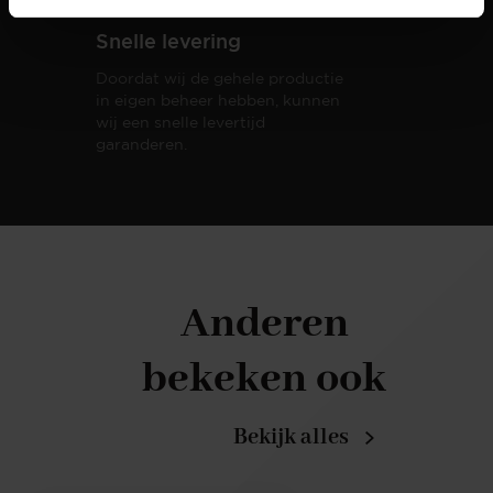
Snelle levering
Doordat wij de gehele productie
in eigen beheer hebben, kunnen
wij een snelle levertijd
garanderen.
Anderen
bekeken ook
Bekijk alles