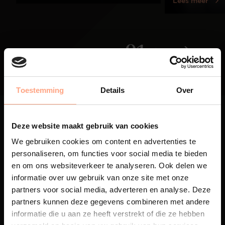
Lees meer
01
/
03
Toestemming
Details
Over
Deze website maakt gebruik van cookies
We gebruiken cookies om content en advertenties te
personaliseren, om functies voor social media te bieden
Maatwerk
en om ons websiteverkeer te analyseren. Ook delen we
informatie over uw gebruik van onze site met onze
Een exclusieve handgemaakte
beleving, waar Nederlands
partners voor social media, adverteren en analyse. Deze
vakmanschap en design
partners kunnen deze gegevens combineren met andere
samenkomen.
informatie die u aan ze heeft verstrekt of die ze hebben