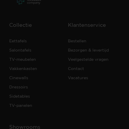
Collectie
Klantenservice
Eettafels
Bestellen
Salontafels
Bezorgen & levertijd
TV-meubelen
Veelgestelde vragen
Vakkenkasten
Contact
Cinewalls
Vacatures
Dressoirs
Sidetables
TV-panelen
Showrooms