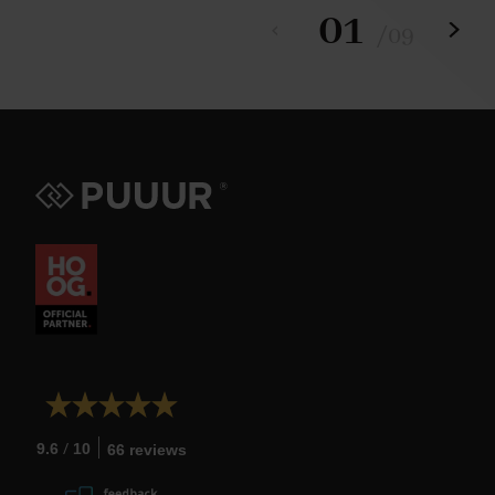
01
/
09
/
9.6
10
66 reviews