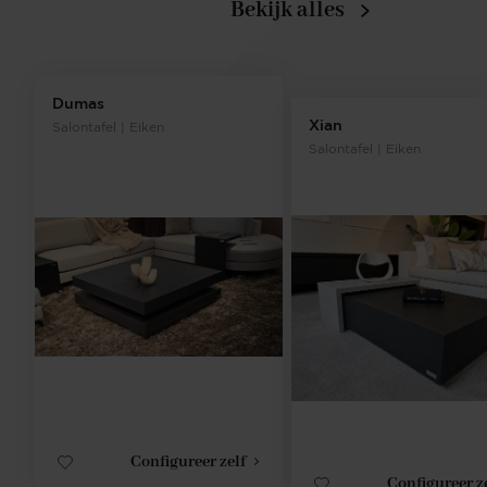
Bekijk alles
Dumas
Xian
Salontafel | Eiken
Salontafel | Eiken
Configureer zelf
Configureer z