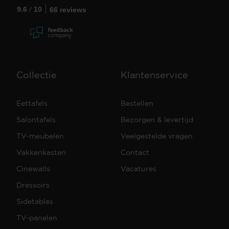
/
9.6
10
66 reviews
Collectie
Klantenservice
Eettafels
Bestellen
Salontafels
Bezorgen & levertijd
TV-meubelen
Veelgestelde vragen
Vakkenkasten
Contact
Cinewalls
Vacatures
Dressoirs
Sidetables
TV-panelen