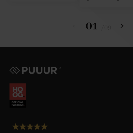
01
/
09