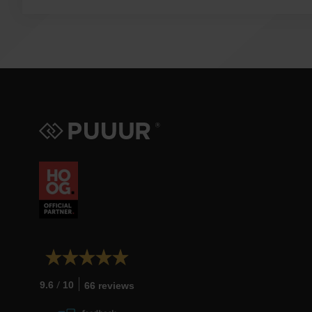
/
9.6
10
66 reviews