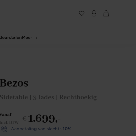
Kleurstalen
Meer
Bezos
Sidetable | 3-lades | Rechthoekig
1.699,-
Vanaf
€
Incl. BTW
Aanbetaling van slechts
10%