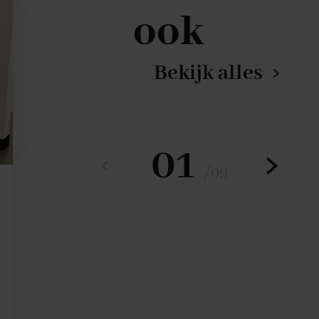
ook
Bekijk alles
01
/
09