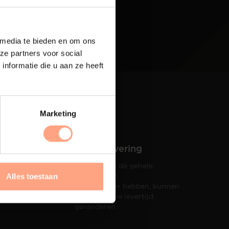
 media te bieden en om ons
ze partners voor social
nformatie die u aan ze heeft
Marketing
Snelle levering
Doordat wij de gehele
hets tot
productie in
Alles toestaan
taat een
eigen beheer hebben, kunnen
wij een snelle levertijd
garanderen.