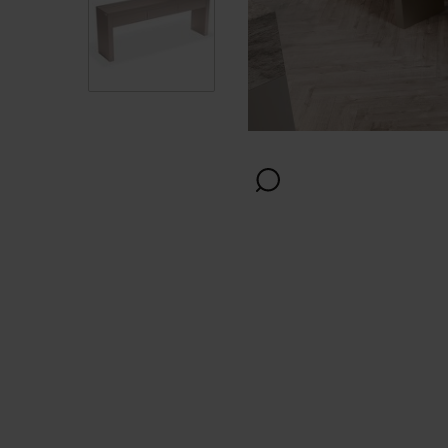
Afwerking
Kleur
Kleur