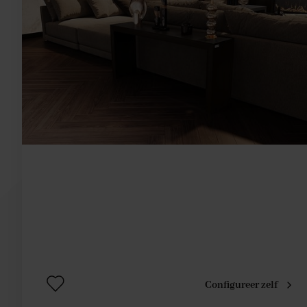
Configureer zelf