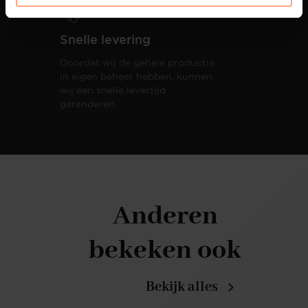
Snelle levering
Doordat wij de gehele productie
in eigen beheer hebben, kunnen
wij een snelle levertijd
garanderen.
Anderen
bekeken ook
Bekijk alles