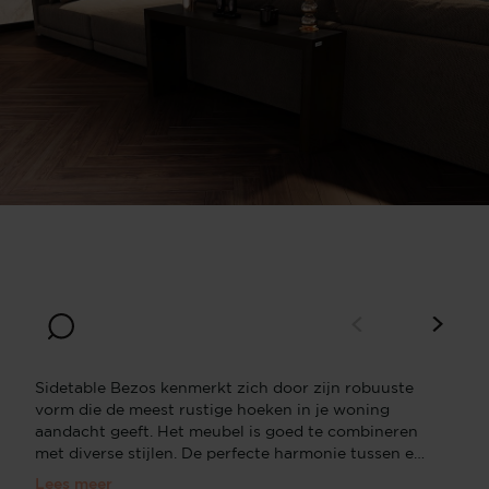
Breedte
Diepte
120
30
Hoogte
65
Sidetable Bezos kenmerkt zich door zijn robuuste
vorm die de meest rustige hoeken in je woning
aandacht geeft.​​​​​​​​ Het meubel is goed te combineren
met diverse stijlen. De perfecte harmonie tussen een
klassieke en moderne stijl! Het eiken materiaal heeft
Lees meer