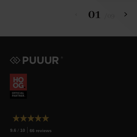
01
/
09
/
9.6
10
66 reviews