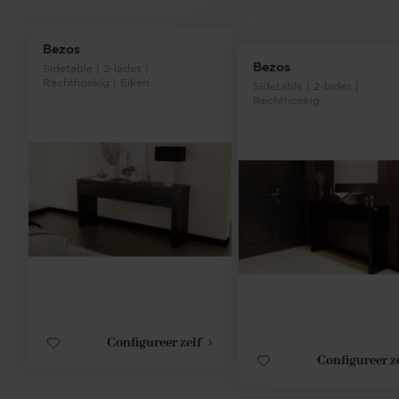
Bezos
Bezos
Sidetable | 2-lades |
Rechthoekig | Eiken
Sidetable | 2-lades |
Rechthoekig
Configureer zelf
Configureer z