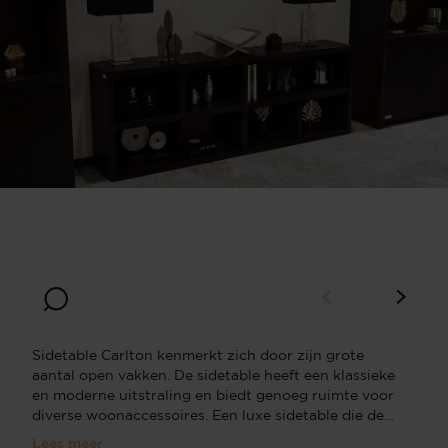
Breedte
Diepte
120
30
Hoogte
60
Sidetable Carlton kenmerkt zich door zijn grote
aantal open vakken. De sidetable heeft een klassieke
en moderne uitstraling en biedt genoeg ruimte voor
diverse woonaccessoires. Een luxe sidetable die de
meest rustige hoeken in je woning aandacht geeft!
Lees meer