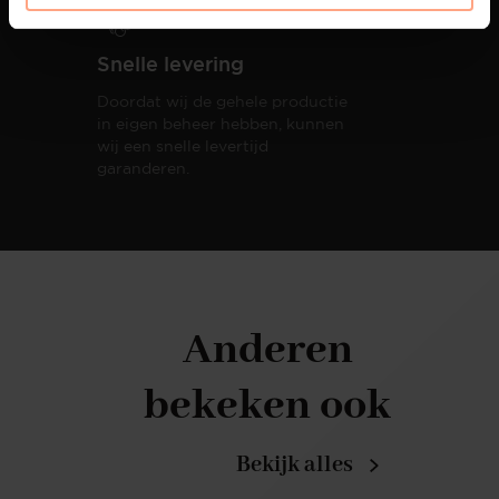
Snelle levering
Doordat wij de gehele productie
in eigen beheer hebben, kunnen
wij een snelle levertijd
garanderen.
Anderen
bekeken ook
Bekijk alles