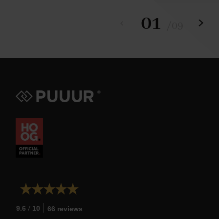
01
/
09
/
9.6
10
66 reviews