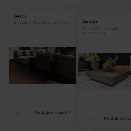
Bezos
Barone
Sidetable | Rechthoekig | Eiken
Salontafel | Vierkant |
Rechthoekig
Configureer zelf
Configureer z