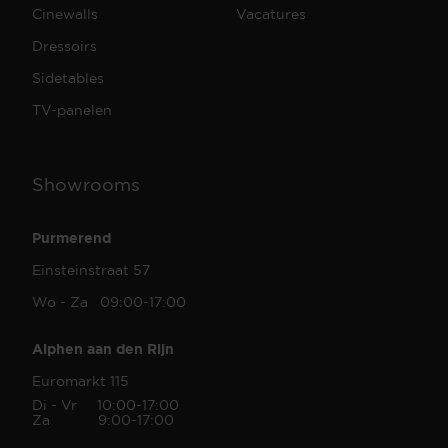
Cinewalls
Vacatures
Dressoirs
Sidetables
TV-panelen
Showrooms
Purmerend
Einsteinstraat 57
Wo - Za 09:00-17:00
Alphen aan den Rijn
Euromarkt 115
Di - Vr 10:00-17:00
Za 9:00-17:00