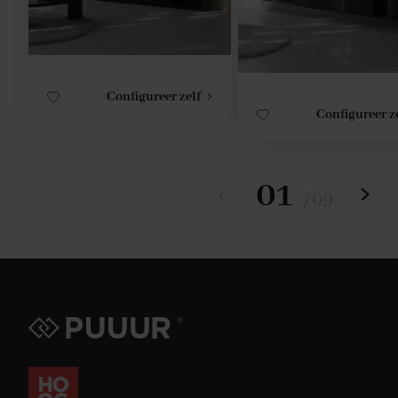
Configureer zelf
Configureer z
01
/
09