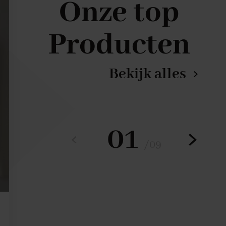
Onze top
Producten
Bekijk alles
01
/
09