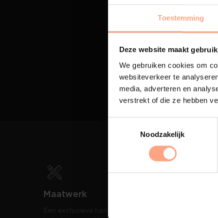
Toestemming
Deze website maakt gebruik
We gebruiken cookies om cont
websiteverkeer te analyseren
media, adverteren en analys
verstrekt of die ze hebben v
Noodzakelijk
Maatwerk
Spui
Een exclusieve handgemaakte
De me