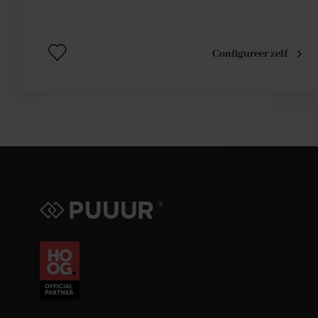
Configureer zelf