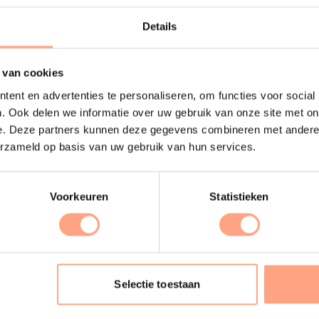
design
Lees meer
Details
Lees m
 van cookies
ent en advertenties te personaliseren, om functies voor social
. Ook delen we informatie over uw gebruik van onze site met on
e. Deze partners kunnen deze gegevens combineren met andere i
erzameld op basis van uw gebruik van hun services.
Voorkeuren
Statistieken
terij
Productie
Selectie toestaan
ubelen worden in onze
PUUUR biedt volledige