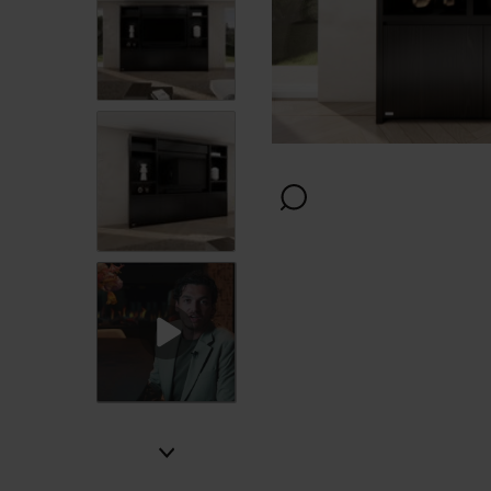
Afwerking
Kleur
Verlichting
Montage