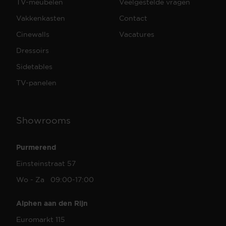
TV-meubelen
Veelgestelde vragen
Vakkenkasten
Contact
Cinewalls
Vacatures
Dressoirs
Sidetables
TV-panelen
Showrooms
Purmerend
Einsteinstraat 57
Wo - Za 09:00-17:00
Alphen aan den Rijn
Euromarkt 115