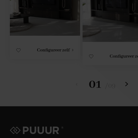
Configureer zelf
Configureer z
01
/
09