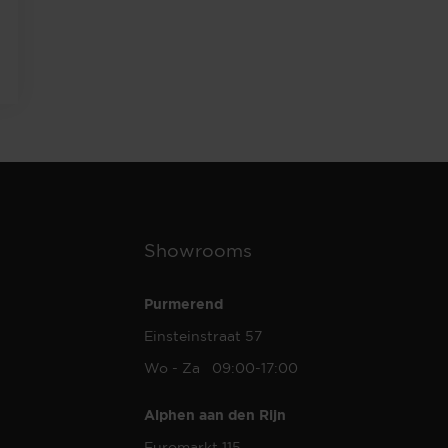
Showrooms
Purmerend
Einsteinstraat 57
Wo - Za 09:00-17:00
Alphen aan den Rijn
Euromarkt 115