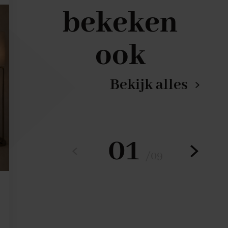
bekeken
ook
Bekijk alles
01
/
09