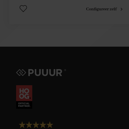
Configureer zelf