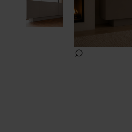
Positie
Afwerking
Kleur
Montage