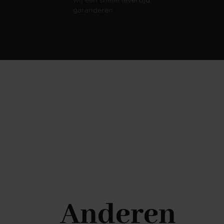
garanderen.
Anderen