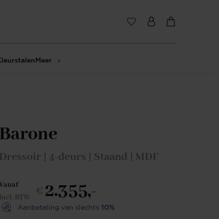
Kleurstalen
Meer
Barone
Dressoir | 4-deurs | Staand | MDF
2.355,-
Vanaf
€
Incl. BTW
Aanbetaling van slechts
10%