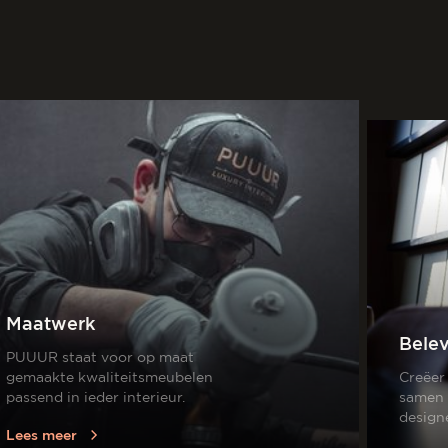
Maatwerk
Bele
PUUUR staat voor op maat
gemaakte kwaliteitsmeubelen
Creëer
passend in ieder interieur.
samen 
design
Lees meer