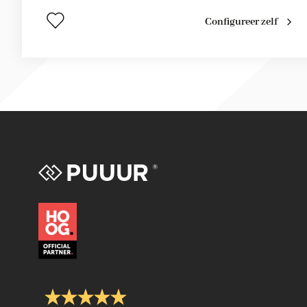
Configureer zelf