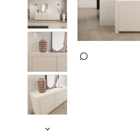
Positie
Afwerking
Kleur
Montage