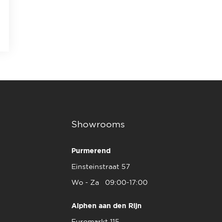
Showrooms
Purmerend
Einsteinstraat 57
Wo - Za 09:00-17:00
Alphen aan den Rijn
Euromarkt 115