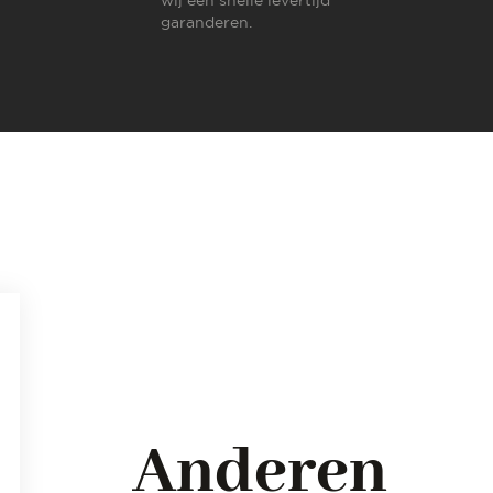
garanderen.
Anderen