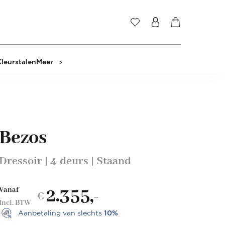
Kleurstalen
Meer
Bezos
Dressoir | 4-deurs | Staand
2.355,-
Vanaf
€
Incl. BTW
Aanbetaling van slechts
10%