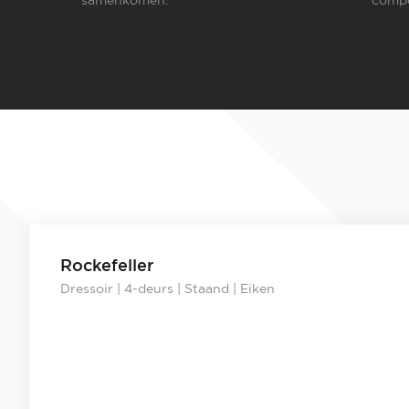
Rockefeller
Dressoir | 4-deurs | Staand | Eiken