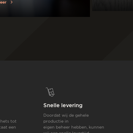
eer
Snelle levering
Doordat wij de gehele
hets tot
productie in
taat een
eigen beheer hebben, kunnen
wij een snelle levertijd