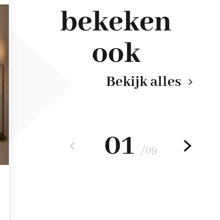
bekeken
ook
Bekijk alles
01
/
09