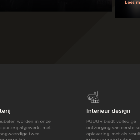
Lees m
terij
Interieur design
ubelen worden in onze
PUUUR biedt volledige
 spuiterij afgewerkt met
ontzorging van eerste sc
oogwaardige twee
oplevering,
met als resul
nenten lak.
totale woonbeleving.