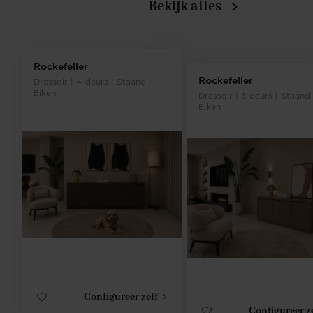
Bekijk alles
Rockefeller
Rockefeller
Dressoir | 4-deurs | Staand |
Eiken
Dressoir | 3-deurs | Staand 
Eiken
Configureer zelf
Configureer z