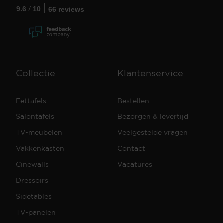
/
9.6
10
66 reviews
Collectie
Klantenservice
Eettafels
Bestellen
Salontafels
Bezorgen & levertijd
TV-meubelen
Veelgestelde vragen
Vakkenkasten
Contact
Cinewalls
Vacatures
Dressoirs
Sidetables
TV-panelen