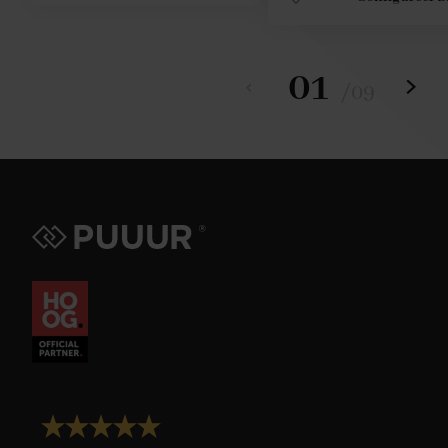
01
/
09