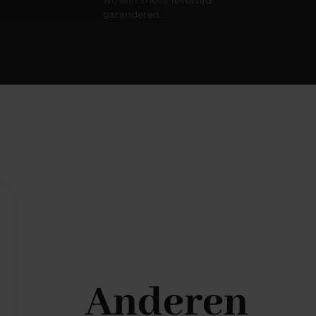
garanderen.
Anderen