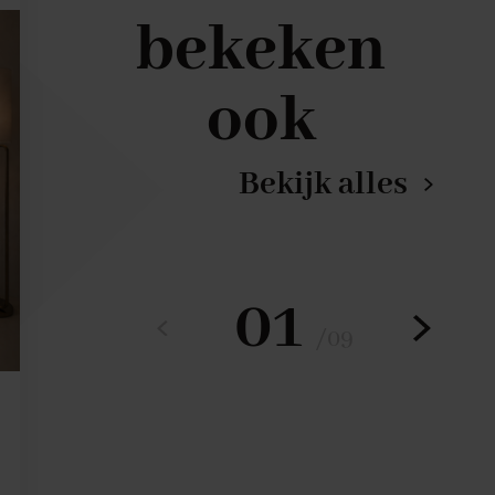
bekeken
ook
Bekijk alles
01
/
09