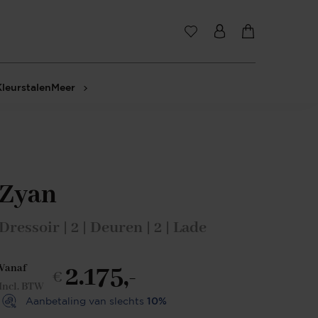
Kleurstalen
Meer
Zyan
Dressoir | 2 | Deuren | 2 | Lade
2.175,-
Vanaf
€
Incl. BTW
Aanbetaling van slechts
10%