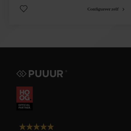
Configureer zelf