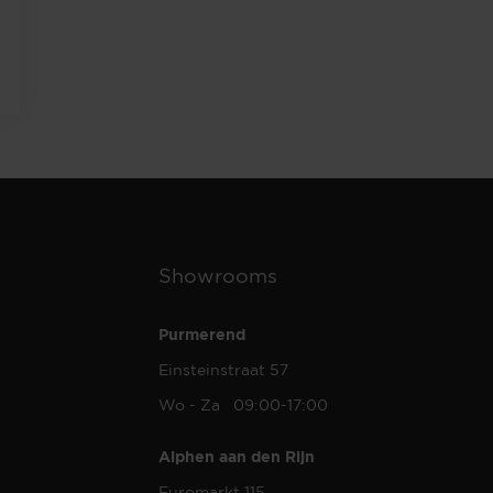
Showrooms
Purmerend
Einsteinstraat 57
Wo - Za 09:00-17:00
Alphen aan den Rijn
Euromarkt 115