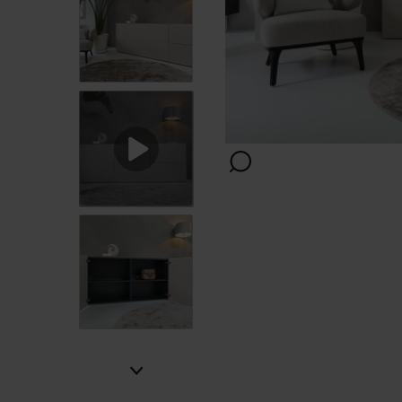
Positie
Afwerking
Kleur
Montage