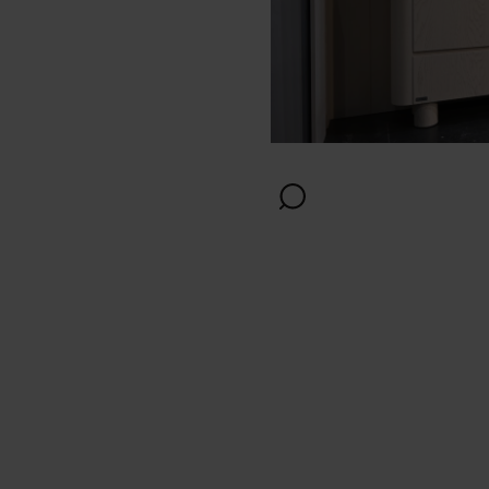
Afwerking
Kleur
Verlichting