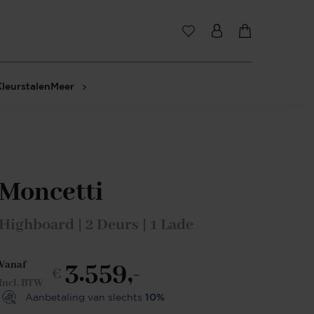
Kleurstalen
Meer
Moncetti
Highboard | 2 Deurs | 1 Lade
3.559,-
Vanaf
€
Incl. BTW
Aanbetaling van slechts
10%