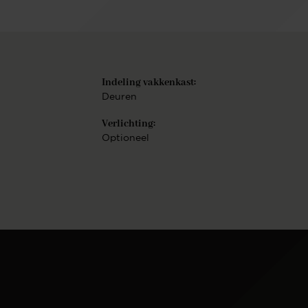
.
Volgende
ie
Indeling vakkenkast:
Deuren
Verlichting:
Optioneel