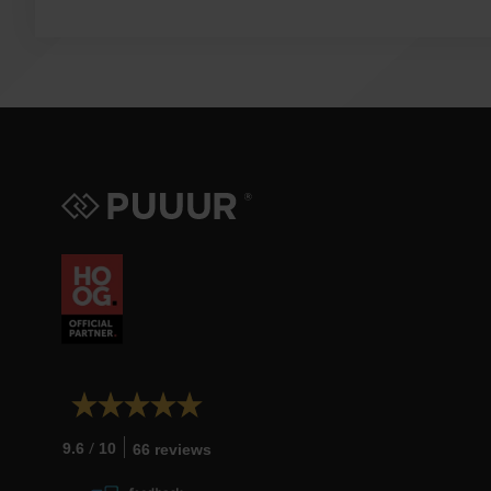
/
9.6
10
66 reviews