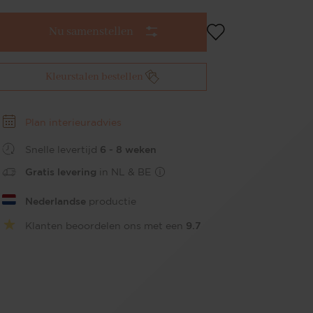
Nu samenstellen
Kleurstalen bestellen
Plan interieuradvies
Snelle levertijd
6 - 8 weken
Hoogte
Gratis levering
in NL & BE
Nederlandse
productie
150
Klanten beoordelen ons met een
9.7