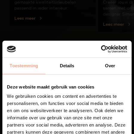
gemaakte kwaliteitsmeubelen
Creëer jouw dr
passend in ieder interieur.
samen met onze
designer Simo
Lees meer
Lees meer
01
/
03
Toestemming
Details
Over
Deze website maakt gebruik van cookies
We gebruiken cookies om content en advertenties te
personaliseren, om functies voor social media te bieden
en om ons websiteverkeer te analyseren. Ook delen we
informatie over uw gebruik van onze site met onze
Maatwerk
partners voor social media, adverteren en analyse. Deze
Een exclusieve handgemaakte
partners kunnen deze gegevens combineren met andere