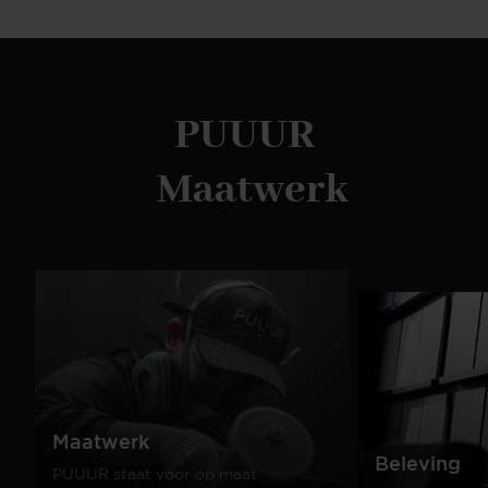
PUUUR
Maatwerk
Maatwerk
Beleving
PUUUR staat voor op maat