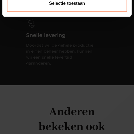
totale woonbeleving.
Selectie toestaan
Snelle levering
Doordat wij de gehele productie
in eigen beheer hebben, kunnen
wij een snelle levertijd
garanderen.
Anderen
bekeken ook