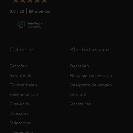
/
9.6
10
66 reviews
Collectie
Klantenservice
Eettafels
Bestellen
Salontafels
Bezorgen & levertijd
TV-meubelen
Veelgestelde vragen
Vakkenkasten
Contact
Cinewalls
Vacatures
Dressoirs
Sidetables
TV-panelen