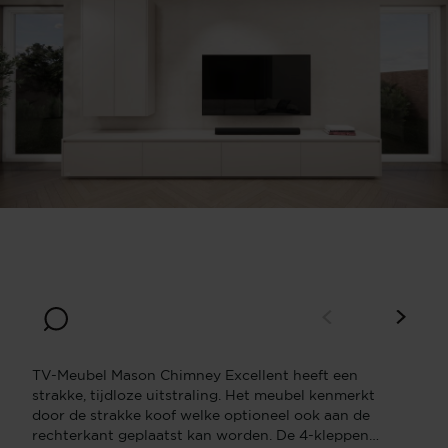
Breedte
Diepte
330
45
Hoogte
50
TV-Meubel Mason Chimney Excellent heeft een
strakke, tijdloze uitstraling. Het meubel kenmerkt
door de strakke koof welke optioneel ook aan de
rechterkant geplaatst kan worden. De 4-kleppen