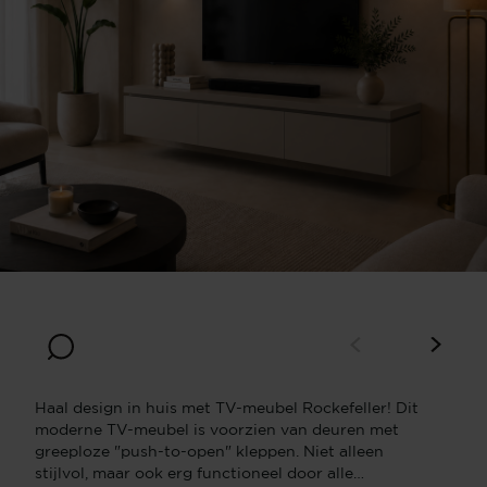
Breedte
Diepte
180
30
Hoogte
30
Haal design in huis met TV-meubel Rockefeller! Dit
moderne TV-meubel is voorzien van deuren met
greeploze "push-to-open" kleppen. Niet alleen
stijlvol, maar ook erg functioneel door alle