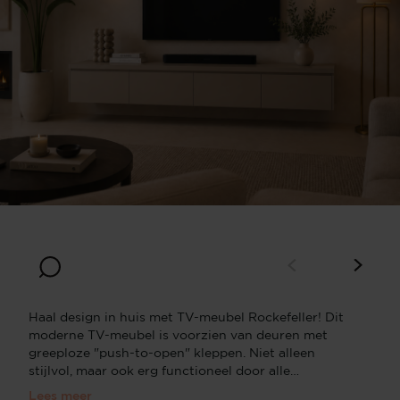
Breedte
Diepte
300
30
Hoogte
30
Haal design in huis met TV-meubel Rockefeller! Dit
moderne TV-meubel is voorzien van deuren met
greeploze "push-to-open" kleppen. Niet alleen
stijlvol, maar ook erg functioneel door alle
opbergruimte.​​​​​​​​​​​​​​​​Deze hangende variant van de
Lees meer