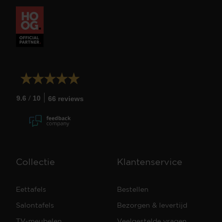
/
9.6
10
66 reviews
Collectie
Klantenservice
Eettafels
Bestellen
Salontafels
Bezorgen & levertijd
TV-meubelen
Veelgestelde vragen