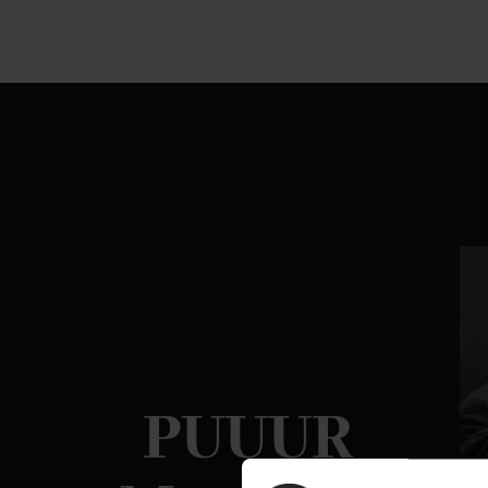
PUUUR