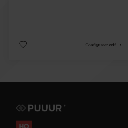
Configureer zelf