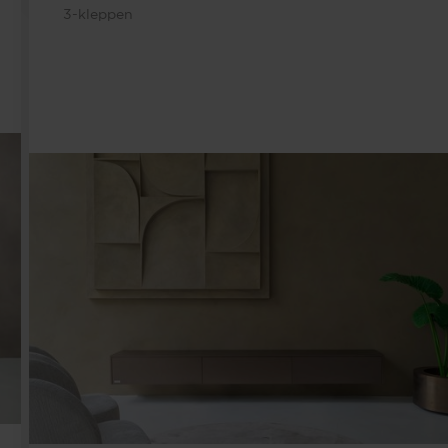
3-kleppen