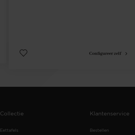
Configureer zelf
Collectie
Klantenservice
Eettafels
Bestellen