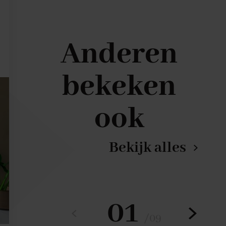
Anderen
bekeken
ook
Bekijk alles
01
/
09