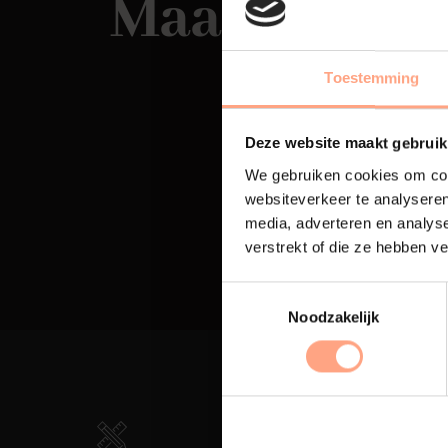
Maatwerk
Toestemming
Deze website maakt gebruik
We gebruiken cookies om cont
websiteverkeer te analyseren
media, adverteren en analys
verstrekt of die ze hebben v
Noodzakelijk