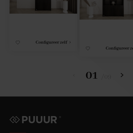
Configureer zelf
Configureer z
01
/
09