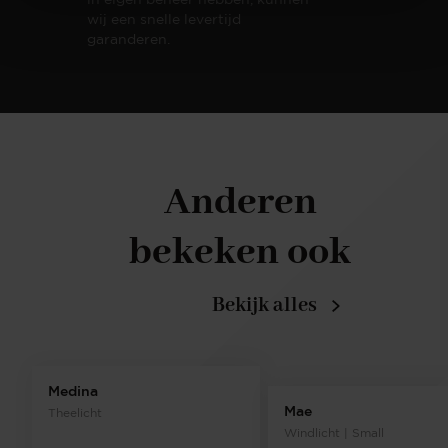
wij een snelle levertijd
garanderen.
Anderen
bekeken ook
Bekijk alles
Medina
Mae
Theelicht
Windlicht | Small