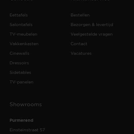
Eettafels
Bestellen
Salontafels
Bezorgen & levertijd
TV-meubelen
Veelgestelde vragen
Vakkenkasten
Contact
Cinewalls
Vacatures
Dressoirs
Sidetables
TV-panelen
Showrooms
Purmerend
Einsteinstraat 57