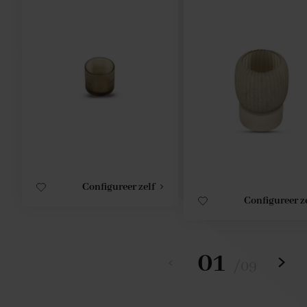
Configureer zelf
Configureer z
01
/
09