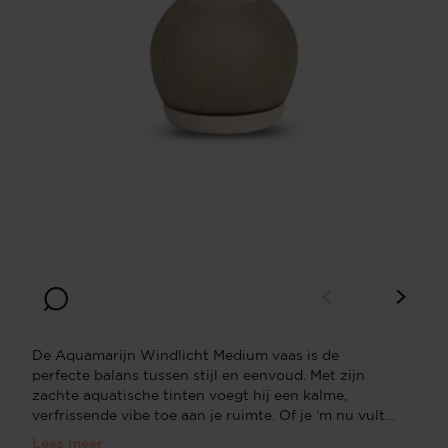
De Aquamarijn Windlicht Medium vaas is de
perfecte balans tussen stijl en eenvoud. Met zijn
zachte aquatische tinten voegt hij een kalme,
verfrissende vibe toe aan je ruimte. Of je ‘m nu vult
met bloemen of als een puur decoratief stuk
Lees meer