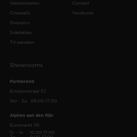
Vakkenkasten
Contact
Cinewalls
Vacatures
Dressoirs
Sidetables
TV-panelen
Showrooms
Purmerend
Einsteinstraat 57
Wo - Za 09:00-17:00
Alphen aan den Rijn
Euromarkt 115
Di - Vr 10:00-17:00
Za 9:00-17:00