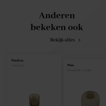
Anderen
bekeken ook
Bekijk alles
Medina
Mae
Theelicht
Windlicht | Small