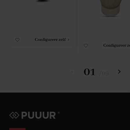
Configureer zelf
Configureer z
01
/
09