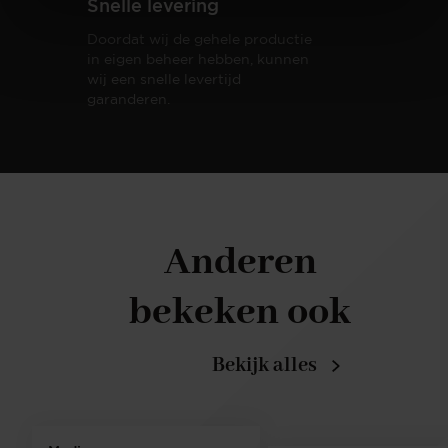
Snelle levering
Doordat wij de gehele productie
in eigen beheer hebben, kunnen
wij een snelle levertijd
garanderen.
Anderen
bekeken ook
Bekijk alles