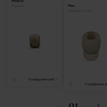
Medina
Mae
Theelicht
Windlicht | Small
Configureer zelf
Configureer z
01