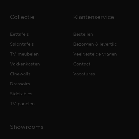
Collectie
Klantenservice
Eettafels
Bestellen
Salontafels
Bezorgen & levertijd
TV-meubelen
Veelgestelde vragen
Vakkenkasten
Contact
Cinewalls
Vacatures
Dressoirs
Sidetables
TV-panelen
Showrooms