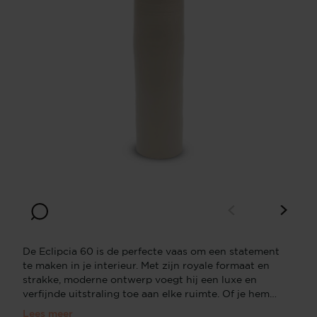
De Eclipcia 60 is de perfecte vaas om een statement
te maken in je interieur. Met zijn royale formaat en
strakke, moderne ontwerp voegt hij een luxe en
verfijnde uitstraling toe aan elke ruimte. Of je hem
nu gebruikt om fruit in te leggen, als decoratie, of
Lees meer