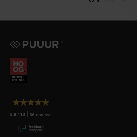
/
09
/
9.6
10
66 reviews