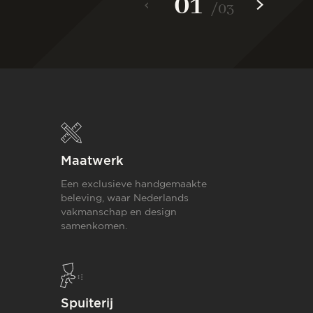
01
/
03
Maatwerk
Een exclusieve handgemaakte
beleving, waar Nederlands
vakmanschap en design
samenkomen.
Spuiterij