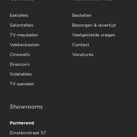
Eettafels
Bestellen
Salontafels
Bezorgen & levertijd
TV-meubelen
Veelgestelde vragen
Vakkenkasten
Contact
Cinewalls
Vacatures
Dressoirs
Sidetables
TV-panelen
Showrooms
Purmerend
Einsteinstraat 57