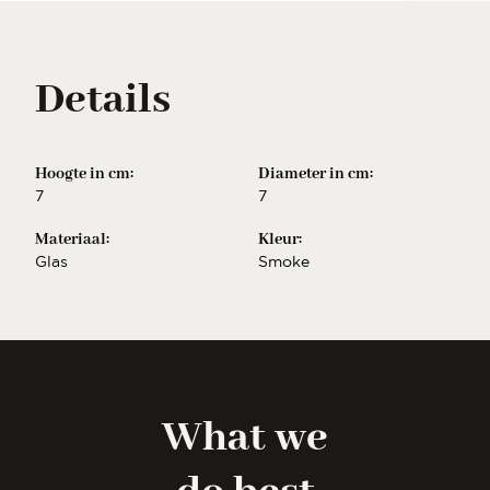
Details
Hoogte in cm:
Diameter in cm:
7
7
Materiaal:
Kleur:
Glas
Smoke
What we