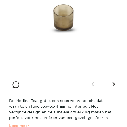
De Medina Tealight is een sfeervol windlicht dat
warmte en luxe toevoegt aan je interieur. Het
verfijnde design en de subtiele afwerking maken het
perfect voor het creëren van een gezellige sfeer in
elke ruimte. Of je hem nu op een salontafel, dressoir
Lees meer