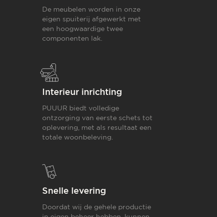
De meubelen worden in onze
eigen spuiterij afgewerkt met
een hoogwaardige twee
componenten lak.
Interieur inrichting
PUUUR biedt volledige
ontzorging van eerste schets tot
oplevering,
met als resultaat een
totale woonbeleving.
Snelle levering
Doordat wij de gehele productie
in eigen beheer hebben, kunnen