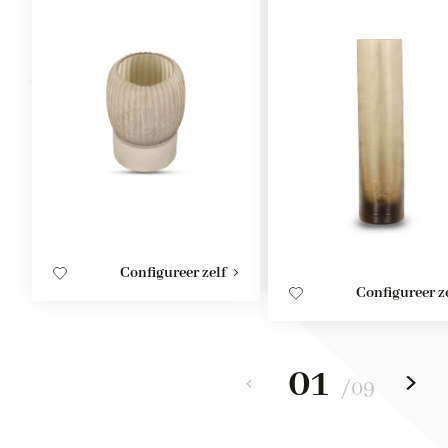
Configureer zelf
Configureer z
01
/
09