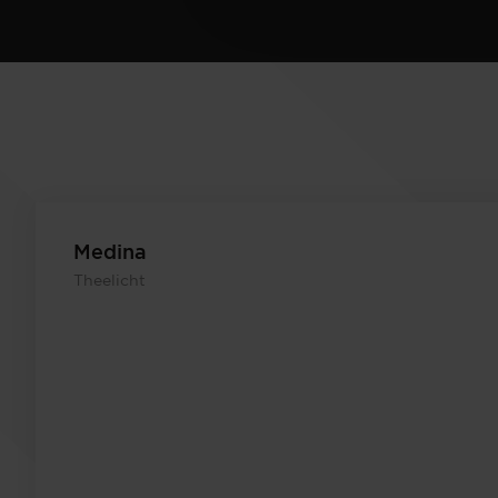
Medina
Theelicht