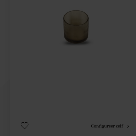
Configureer zelf