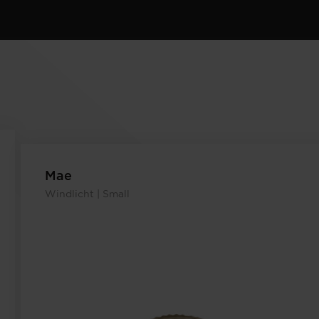
Mae
Windlicht | Small