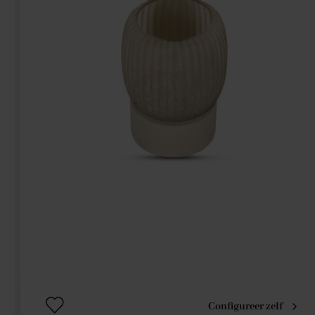
Configureer zelf