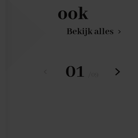
ook
Bekijk alles
01
/
09