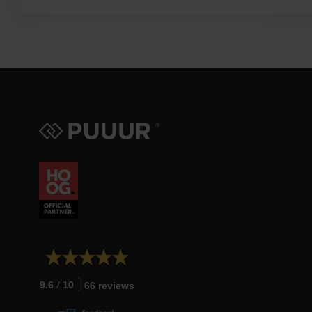
/
9.6
10
66 reviews