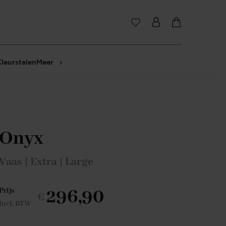
Kleurstalen
Meer
Onyx
Vaas | Extra | Large
296,90
Prijs
€
Incl. BTW