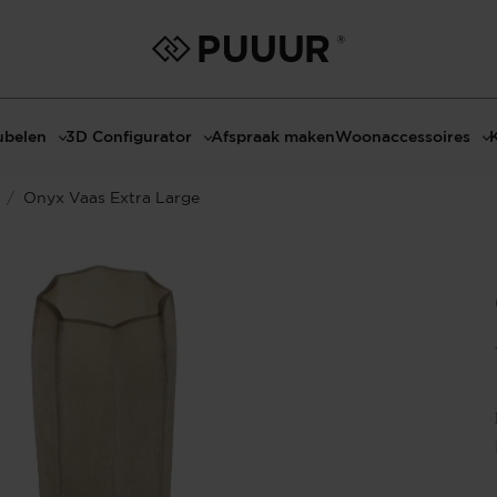
belen
3D Configurator
Afspraak maken
Woonaccessoires
ls
3D Tafel configurator
Bombyxx
/
Onyx Vaas Extra Large
bels
3D TV-Meubel configurator
Claudi
el met sfeerhaard
3D TV-Meubel met TV-Paneel
Decoratie
dmeubels
3D TV-Paneel configurator
Huisparfums
el
Geurkaarsen
asten
Kaarshouders
s
Lampen
 tafels
Spiegels
Serveren