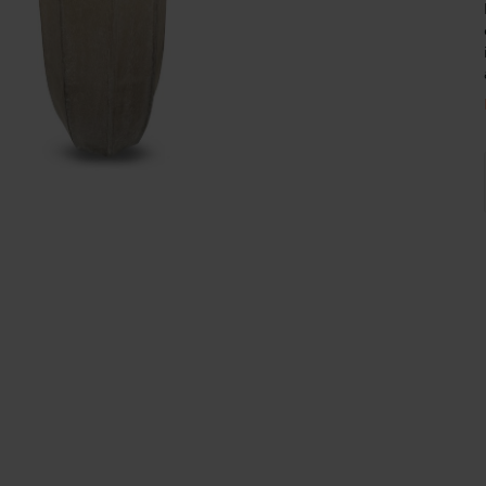
Wijnpalen