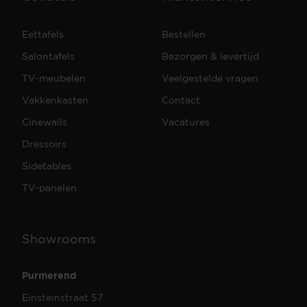
Eettafels
Bestellen
Salontafels
Bezorgen & levertijd
TV-meubelen
Veelgestelde vragen
Vakkenkasten
Contact
Cinewalls
Vacatures
Dressoirs
Sidetables
TV-panelen
Showrooms
Purmerend
Einsteinstraat 57