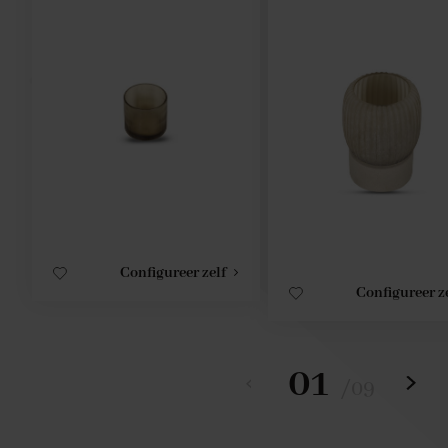
Configureer zelf
Configureer z
01
/
09