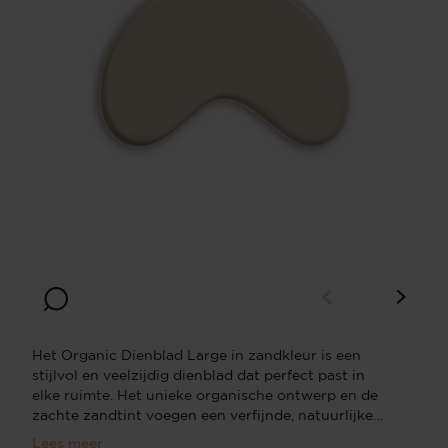
Het Organic Dienblad Large in zandkleur is een
stijlvol en veelzijdig dienblad dat perfect past in
elke ruimte. Het unieke organische ontwerp en de
zachte zandtint voegen een verfijnde, natuurlijke
sfeer toe aan je interieur. Of je het nu gebruikt om
Lees meer