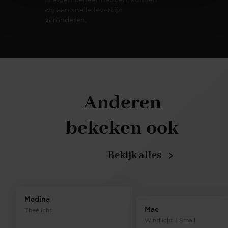
wij een snelle levertijd
garanderen.
Anderen
bekeken ook
Bekijk alles
Medina
Mae
Theelicht
Windlicht | Small