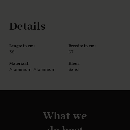
Details
Lengte in cm:
Breedte in cm:
38
67
Materiaal:
Kleur:
Aluminium
, Aluminium
Sand
What we