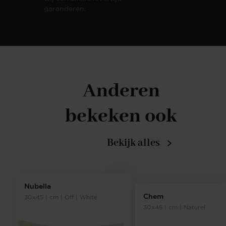
garanderen.
Anderen
bekeken ook
Bekijk alles
Nubella
Chem
30x45 | cm | Off | White
30x45 | cm | Naturel