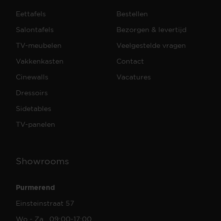
Eettafels
Bestellen
Salontafels
Bezorgen & levertijd
TV-meubelen
Veelgestelde vragen
Vakkenkasten
Contact
Cinewalls
Vacatures
Dressoirs
Sidetables
TV-panelen
Showrooms
Purmerend
Einsteinstraat 57
Wo - Za 09:00-17:00