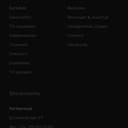
Eettafels
Bestellen
Salontafels
Bezorgen & levertijd
TV-meubelen
Veelgestelde vragen
Vakkenkasten
Contact
Cinewalls
Vacatures
Dressoirs
Sidetables
TV-panelen
Showrooms
Purmerend
Einsteinstraat 57
Wo - Za 09:00-17:00