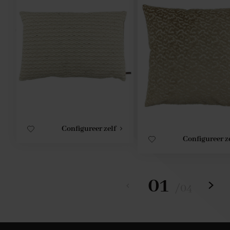
Configureer zelf
Configureer z
01
/
04