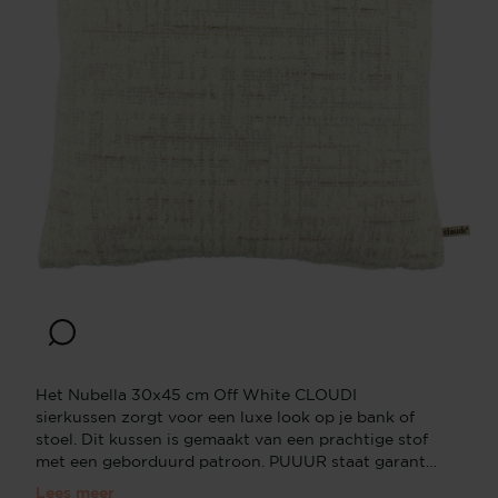
Het Nubella 30x45 cm Off White CLOUDI
sierkussen zorgt voor een luxe look op je bank of
stoel. Dit kussen is gemaakt van een prachtige stof
met een geborduurd patroon. PUUUR staat garant
voor bijzondere stijlvolle luxe kussens. Sierkussens
Lees meer