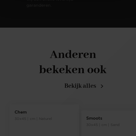
garanderen.
Anderen
bekeken ook
Bekijk alles
Chem
Smoots
30x45 | cm | Naturel
30x45 | cm | Sand