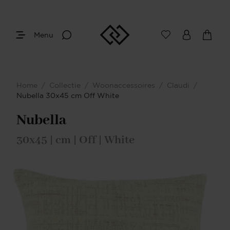
Menu
Home
/
Collectie
/
Woonaccessoires
/
Claudi
/
Nubella 30x45 cm Off White
Nubella
30x45 | cm | Off | White