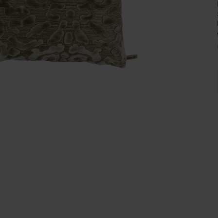
Wijnpalen