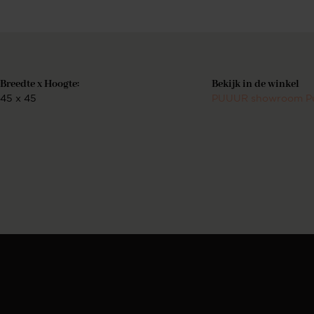
Breedte x Hoogte:
Bekijk in de winkel
45 x 45
PUUUR showroom P