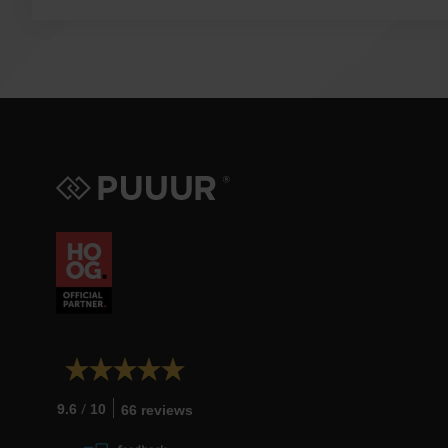
/
9.6
10
66 reviews