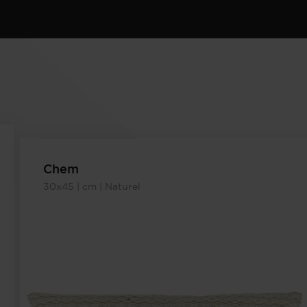
Chem
30x45 | cm | Naturel