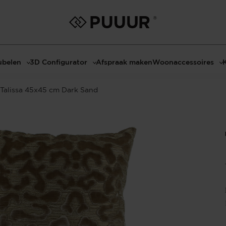
belen
3D Configurator
Afspraak maken
Woonaccessoires
ls
3D Tafel configurator
Bombyxx
Talissa 45x45 cm Dark Sand
bels
3D TV-Meubel configurator
Claudi
el met sfeerhaard
3D TV-Meubel met TV-Paneel
Decoratie
dmeubels
3D TV-Paneel configurator
Huisparfums
el
Geurkaarsen
asten
Kaarshouders
s
Lampen
 tafels
Spiegels
Serveren