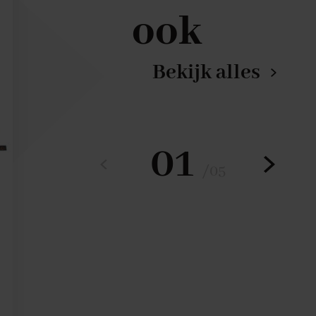
ook
Bekijk alles
01
/
05