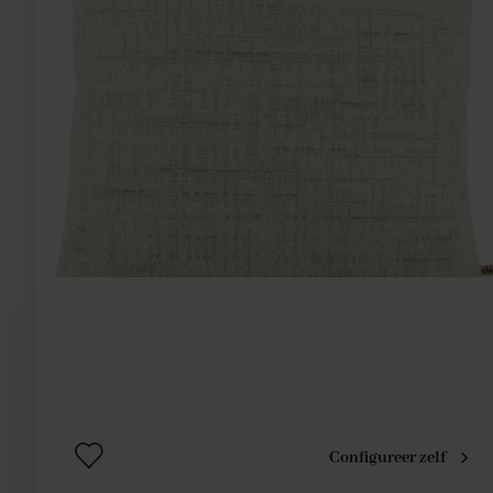
Configureer zelf