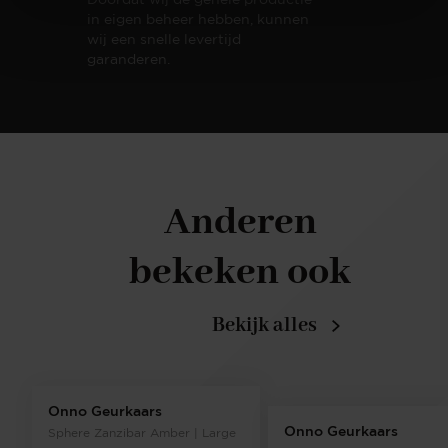
in eigen beheer hebben, kunnen
wij een snelle levertijd
garanderen.
Anderen
bekeken ook
Bekijk alles
Onno Geurkaars
Onno Geurkaars
Sphere Zanzibar Amber | Large