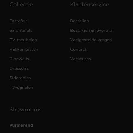
Collectie
Klantenservice
Eettafels
Bestellen
Salontafels
Bezorgen & levertijd
TV-meubelen
Veelgestelde vragen
Vakkenkasten
Contact
Cinewalls
Vacatures
Dressoirs
Sidetables
TV-panelen
Showrooms
Purmerend