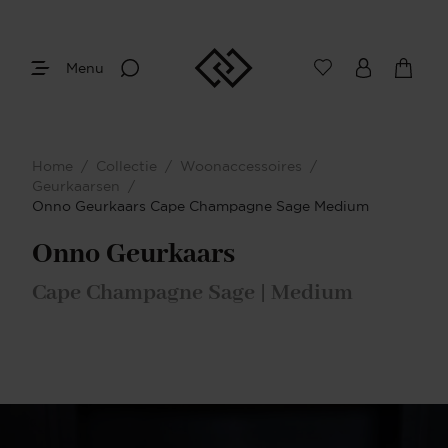
Menu
Home
/
Collectie
/
Woonaccessoires
/
Geurkaarsen
/
Onno Geurkaars Cape Champagne Sage Medium
Onno Geurkaars
Cape Champagne Sage | Medium