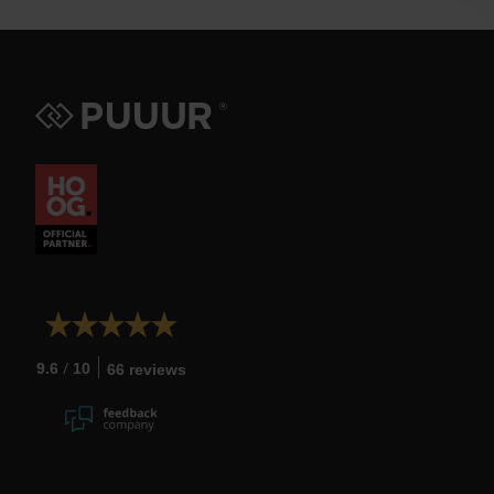
/
9.6
10
66 reviews