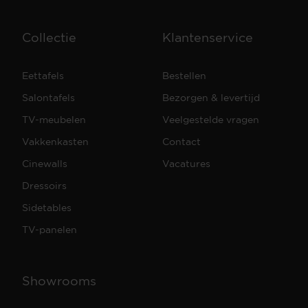
Collectie
Klantenservice
Eettafels
Bestellen
Salontafels
Bezorgen & levertijd
TV-meubelen
Veelgestelde vragen
Vakkenkasten
Contact
Cinewalls
Vacatures
Dressoirs
Sidetables
TV-panelen
Showrooms