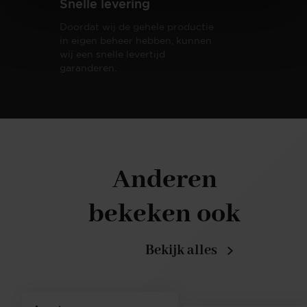
Snelle levering
Doordat wij de gehele productie
in eigen beheer hebben, kunnen
wij een snelle levertijd
garanderen.
Anderen
bekeken ook
Bekijk alles