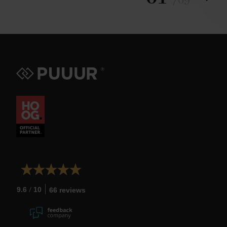
/
09
/
9.6
10
66 reviews