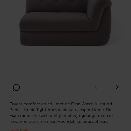
Ervaar comfort en stijl met de Esan Aster Allround
Bank - Hoek Right hoekbank van Jesper Home. Dit
Esan model verwelkomt je met zijn gebogen, retro-
moderne design en een vriendelijke begroeting
dankzij de levendige Paars bekleding. Gevoelig
Lees meer