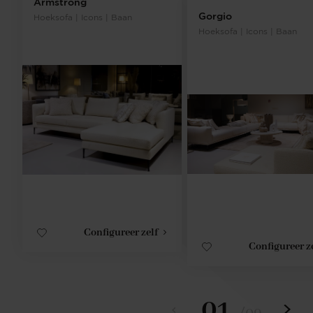
Armstrong
Gorgio
Hoeksofa | Icons | Baan
Hoeksofa | Icons | Baan
Configureer zelf
Configureer z
01