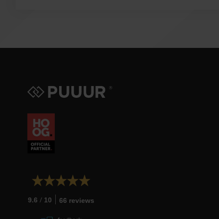
/
9.6
10
66 reviews