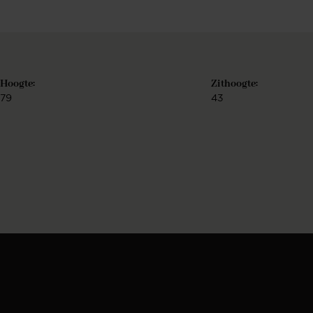
Hoogte:
Zithoogte:
79
43