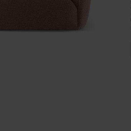
Wijnpalen