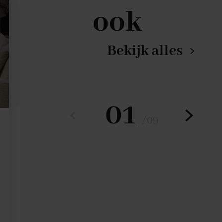
ook
Bekijk alles
01
/
09