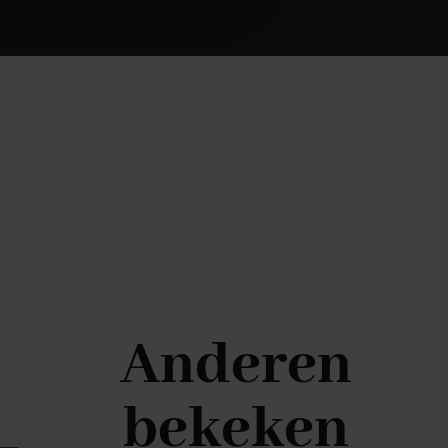
Anderen
bekeken