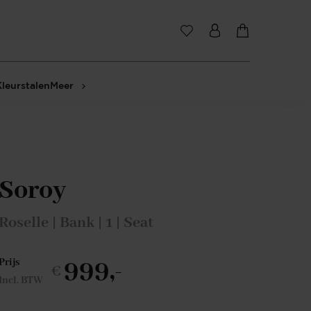
Kleurstalen
Meer
Soroy
Roselle | Bank | 1 | Seat
999,-
Prijs
€
Incl. BTW