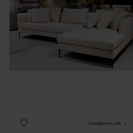
Configureer zelf