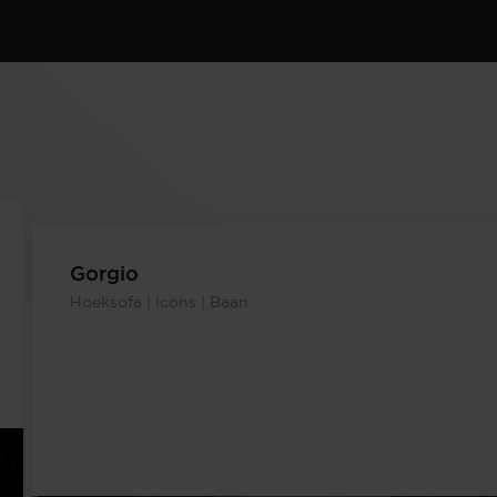
Gorgio
Hoeksofa | Icons | Baan