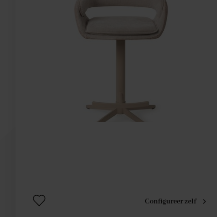
Configureer zelf