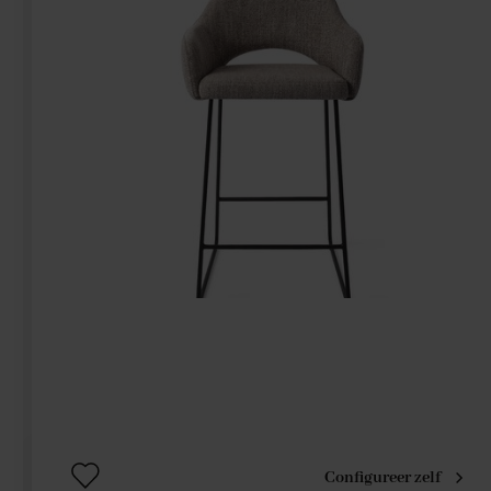
Configureer zelf