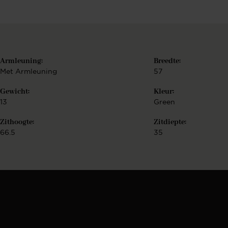
Armleuning:
Breedte:
Met Armleuning
57
Gewicht:
Kleur:
13
Green
Zithoogte:
Zitdiepte:
66.5
35