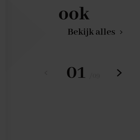
ook
Bekijk alles
01
/
09