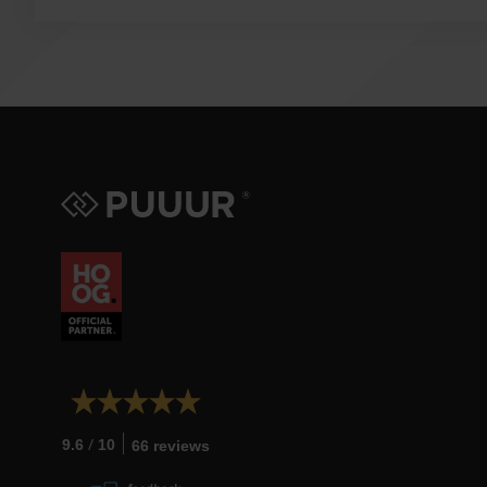
/
9.6
10
66 reviews