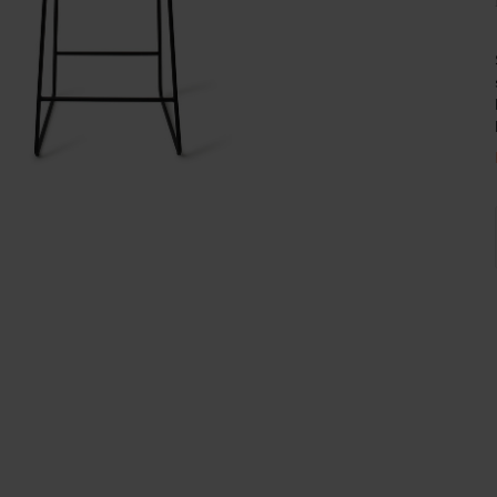
Wijnpalen