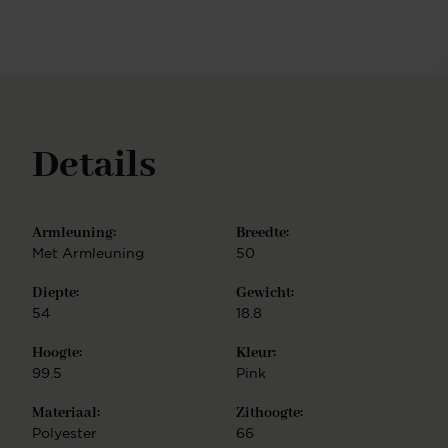
Details
Armleuning:
Breedte:
Met Armleuning
50
Diepte:
Gewicht:
54
18.8
Hoogte:
Kleur:
99.5
Pink
Materiaal:
Zithoogte:
Polyester
66