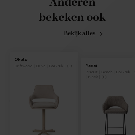
Anderen
bekeken ook
Bekijk alles
Oketo
Yanai
Driftwood | Drive | Barkruk | (L)
Biscuit | Beach | Barkruk | 
| Black | (L)