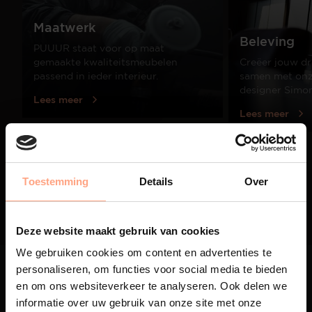
Maatwerk
Beleving
PUUUR staat voor op maat
gemaakte kwaliteitsmeubelen
Creëer jouw dr
passend in ieder interieur.
samen met onze
designer Simo
Lees meer
Lees meer
01
Toestemming
Details
Over
/
03
Deze website maakt gebruik van cookies
We gebruiken cookies om content en advertenties te
personaliseren, om functies voor social media te bieden
en om ons websiteverkeer te analyseren. Ook delen we
informatie over uw gebruik van onze site met onze