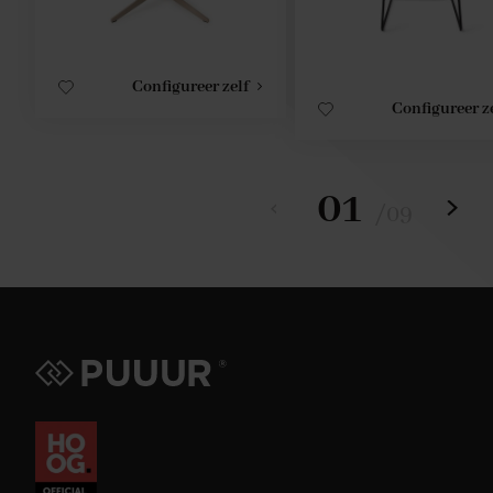
Configureer zelf
Configureer z
01
/
09