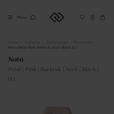
Menu
Home
/
Collectie
/
Zitmeubelen
/
Barstoelen
/
Noto Petal Pink Barkruk Arch Black (L)
Noto
Petal | Pink | Barkruk | Arch | Black |
(L)