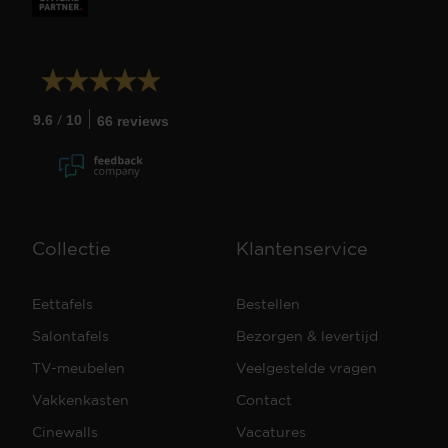
/
9.6
10
66 reviews
Collectie
Klantenservice
Eettafels
Bestellen
Salontafels
Bezorgen & levertijd
TV-meubelen
Veelgestelde vragen
Vakkenkasten
Contact
Cinewalls
Vacatures