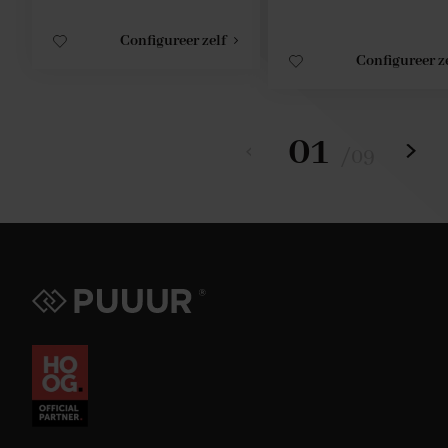
Configureer zelf
Configureer z
01
/
09