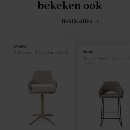
bekeken ook
Bekijk alles
Oketo
Yanai
Driftwood | Drive | Barkruk | (L)
Biscuit | Beach | Barkruk | 
| Black | (L)