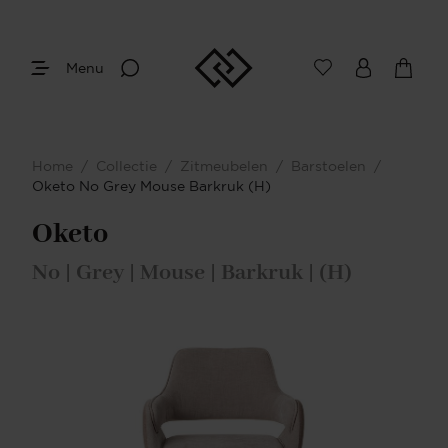
Menu
Home
/
Collectie
/
Zitmeubelen
/
Barstoelen
/
Oketo No Grey Mouse Barkruk (H)
Oketo
No | Grey | Mouse | Barkruk | (H)