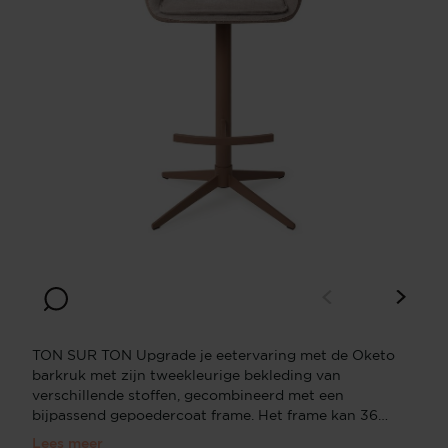
TON SUR TON Upgrade je eetervaring met de Oketo
barkruk met zijn tweekleurige bekleding van
verschillende stoffen, gecombineerd met een
bijpassend gepoedercoat frame. Het frame kan 360
graden draaien met een automatisch
Lees meer