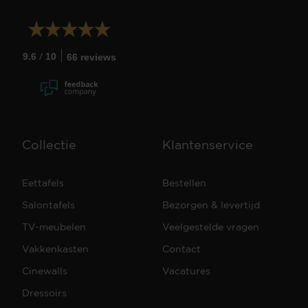
/
9.6
10
66 reviews
Collectie
Klantenservice
Eettafels
Bestellen
Salontafels
Bezorgen & levertijd
TV-meubelen
Veelgestelde vragen
Vakkenkasten
Contact
Cinewalls
Vacatures
Dressoirs