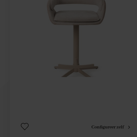
Configureer zelf