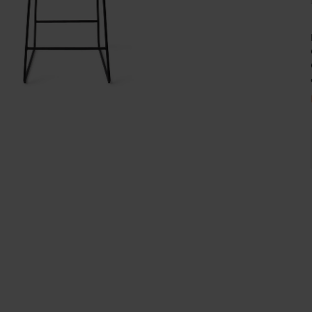
Wijnpalen