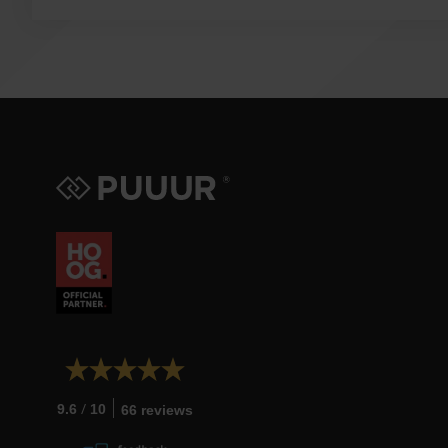
/
9.6
10
66 reviews