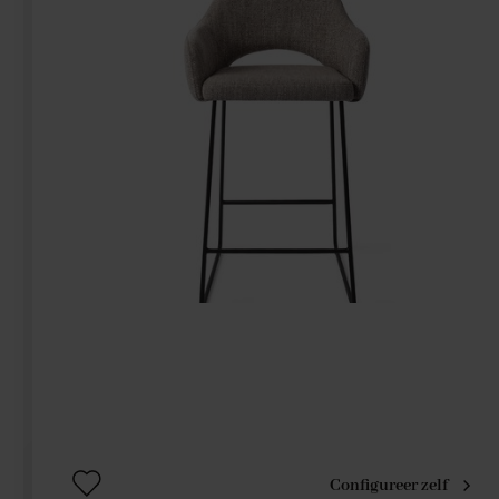
Configureer zelf