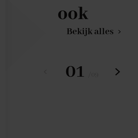
ook
Bekijk alles
01
/
09