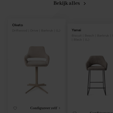
Bekijk alles
Oketo
Yanai
Driftwood | Drive | Barkruk | (L)
Biscuit | Beach | Barkruk | 
| Black | (L)
Configureer zelf