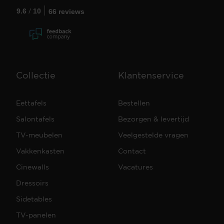
/
9.6
10
66 reviews
Collectie
Klantenservice
Eettafels
Bestellen
Salontafels
Bezorgen & levertijd
TV-meubelen
Veelgestelde vragen
Vakkenkasten
Contact
Cinewalls
Vacatures
Dressoirs
Sidetables
TV-panelen