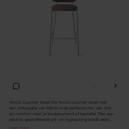
Yoichi Counter Stoel De Yoichi counter stoel met
een zithoogte van 66cm is de perfecte mix van stijl
en comfort voor je keukeneiland of bartafel. Met een
zachte, gestoffeerde zit- en rugleuning biedt deze
stoel buitengewoon comfort, terwijl het strakke,
Lees meer