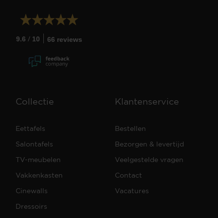
/
9.6
10
66 reviews
Collectie
Klantenservice
Eettafels
Bestellen
Salontafels
Bezorgen & levertijd
TV-meubelen
Veelgestelde vragen
Vakkenkasten
Contact
Cinewalls
Vacatures
Dressoirs