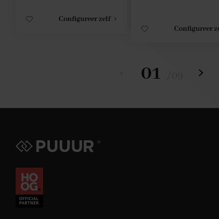
Configureer zelf
Configureer z
01
/
09