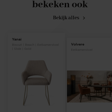
bekeken ook
Bekijk alles
Yanai
Volvere
Biscuit | Beach | Eetkamerstoel
| Slide | Gold
Eetkamerstoel